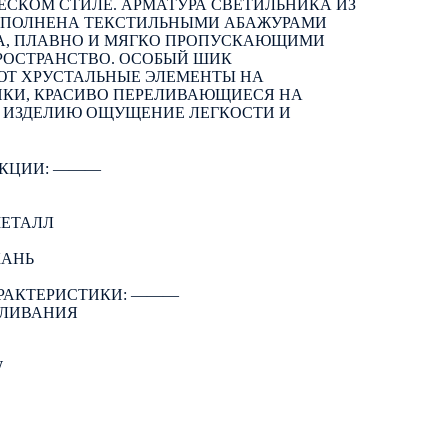
СКОМ СТИЛЕ. АРМАТУРА СВЕТИЛЬНИКА ИЗ
ОПОЛНЕНА ТЕКСТИЛЬНЫМИ АБАЖУРАМИ
А, ПЛАВНО И МЯГКО ПРОПУСКАЮЩИМИ
РОСТРАНСТВО. ОСОБЫЙ ШИК
Т ХРУСТАЛЬНЫЕ ЭЛЕМЕНТЫ НА
КИ, КРАСИВО ПЕРЕЛИВАЮЩИЕСЯ НА
 ИЗДЕЛИЮ ОЩУЩЕНИЕ ЛЕГКОСТИ И
КЦИИ: ―――
МЕТАЛЛ
КАНЬ
РАКТЕРИСТИКИ: ―――
АЛИВАНИЯ
W