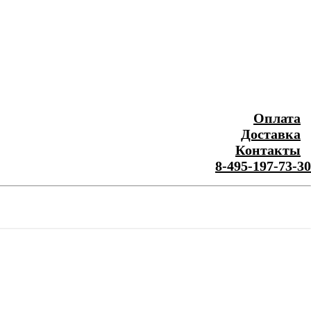
Оплата
Доставка
Контакты
8-495-197-73-30