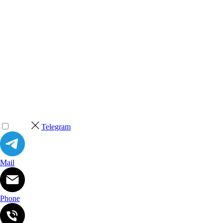
Telegram
Mail
Phone