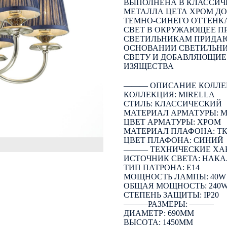
ВЫПОЛНЕНА В КЛАССИЧЕ
МЕТАЛЛА ЦЕТА ХРОМ Д
ТЕМНО-СИНЕГО ОТТЕНК
СВЕТ В ОКРУЖАЮЩЕЕ П
СВЕТИЛЬНИКАМ ПРИДАЮ
ОСНОВАНИИ СВЕТИЛЬНИ
СВЕТУ И ДОБАВЛЯЮЩИЕ
ИЗЯЩЕСТВА
――― ОПИСАНИЕ КОЛЛЕ
КОЛЛЕКЦИЯ: MIRELLA
СТИЛЬ: КЛАССИЧЕСКИЙ
МАТЕРИАЛ АРМАТУРЫ: 
ЦВЕТ АРМАТУРЫ: ХРОМ
МАТЕРИАЛ ПЛАФОНА: Т
ЦВЕТ ПЛАФОНА: СИНИЙ
――― ТЕХНИЧЕСКИЕ ХА
ИСТОЧНИК СВЕТА: НАК
ТИП ПАТРОНА: E14
МОЩНОСТЬ ЛАМПЫ: 40W
ОБЩАЯ МОЩНОСТЬ: 240
СТЕПЕНЬ ЗАЩИТЫ: IP20
―――РАЗМЕРЫ: ―――
ДИАМЕТР: 690ММ
ВЫСОТА: 1450ММ