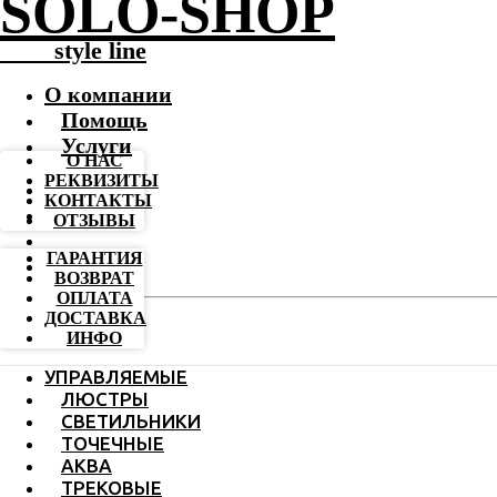
SOLO-SHOP
-------
style line
О компании
Помощь
Услуги
О НАС
РЕКВИЗИТЫ
КОНТАКТЫ
ОТЗЫВЫ
ГАРАНТИЯ
ВОЗВРАТ
ОПЛАТА
ДОСТАВКА
ИНФО
УПРАВЛЯЕМЫЕ
ЛЮСТРЫ
СВЕТИЛЬНИКИ
ТОЧЕЧНЫЕ
АКВА
ТРЕКОВЫЕ