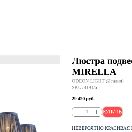
Люстра подве
MIRELLA
ODEON LIGHT (Италия)
SKU:
4191/6
29 450
руб.
КУПИТЬ
НЕВЕРОЯТНО КРАСИВАЯ 