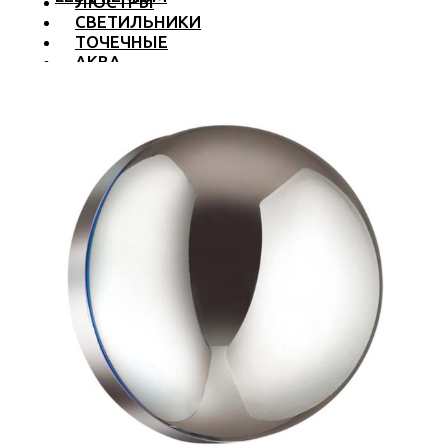
ЛЮСТРЫ
СВЕТИЛЬНИКИ
ТОЧЕЧНЫЕ
АКВА
ТРЕКОВЫЕ
БРА
ТОРШЕРЫ И ЛАМПЫ
LED PREMIUM