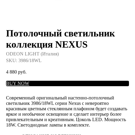
Потолочный светильник
коллекция NEXUS
ODEON LIGHT (Италия)
SKU:
3986/18WL
4 880
руб.
BUY NOW
Современный оригинальный настенно-потолочный
светильник 3986/18WL серии Nexus с невероятно
красивым цветным стеклянным плафоном будет создавать
яркое и необычное освещение и сделает интерьер более
привлекательным и креативным. Цоколь LED. Мощность
18W. Светодиодные лампы в комплекте.