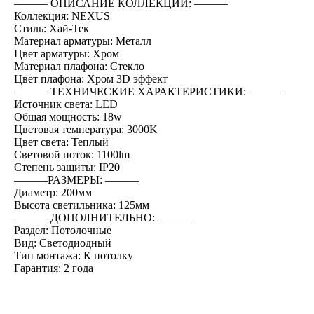
――― ОПИСАНИЕ КОЛЛЕКЦИИ: ―――
Коллекция: NEXUS
Стиль: Хай-Тек
Материал арматуры: Металл
Цвет арматуры: Хром
Материал плафона: Стекло
Цвет плафона: Хром 3D эффект
――― ТЕХНИЧЕСКИЕ ХАРАКТЕРИСТИКИ: ―――
Источник света: LED
Общая мощность: 18w
Цветовая температура: 3000K
Цвет света: Теплый
Световой поток: 1100lm
Степень защиты: IP20
―――РАЗМЕРЫ: ―――
Диаметр: 200мм
Высота светильника: 125мм
――― ДОПОЛНИТЕЛЬНО: ―――
Раздел: Потолочные
Вид: Светодиодный
Тип монтажа: К потолку
Гарантия: 2 года