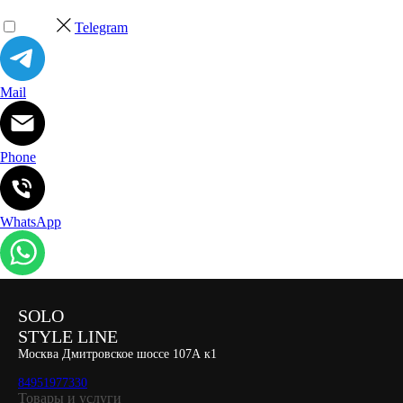
Telegram
Mail
Phone
WhatsApp
SOLO
STYLE LINE
Москва Дмитровское шоссе 107А к1
84951977330
Товары и услуги