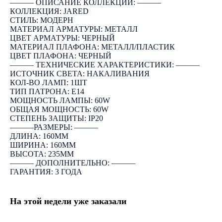
――― ОПИСАНИЕ КОЛЛЕКЦИИ: ―――
КОЛЛЕКЦИЯ: JARED
СТИЛЬ: МОДЕРН
МАТЕРИАЛ АРМАТУРЫ: МЕТАЛЛ
ЦВЕТ АРМАТУРЫ: ЧЕРНЫЙ
МАТЕРИАЛ ПЛАФОНА: МЕТАЛЛ/ПЛАСТИК
ЦВЕТ ПЛАФОНА: ЧЕРНЫЙ
――― ТЕХНИЧЕСКИЕ ХАРАКТЕРИСТИКИ: ―――
ИСТОЧНИК СВЕТА: НАКАЛИВАНИЯ
КОЛ-ВО ЛАМП: 1ШТ
ТИП ПАТРОНА: E14
МОЩНОСТЬ ЛАМПЫ: 60W
ОБЩАЯ МОЩНОСТЬ: 60W
СТЕПЕНЬ ЗАЩИТЫ: IP20
―――РАЗМЕРЫ: ―――
ДЛИНА: 160ММ
ШИРИНА: 160ММ
ВЫСОТА: 235ММ
――― ДОПОЛНИТЕЛЬНО: ―――
ГАРАНТИЯ: 3 ГОДА
На этой недели уже заказали