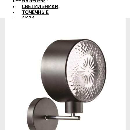
ЛЮСТРЫ
СВЕТИЛЬНИКИ
ТОЧЕЧНЫЕ
АКВА
ТРЕКОВЫЕ
БРА
ТОРШЕРЫ И ЛАМПЫ
LED PREMIUM