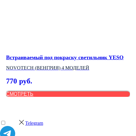
Встраиваемый под покраску светильник YESO
По
NOVOTECH (ВЕНГРИЯ) 4 МОДЕЛЕЙ
АР
770
6
руб.
СМОТРЕТЬ
С
Telegram