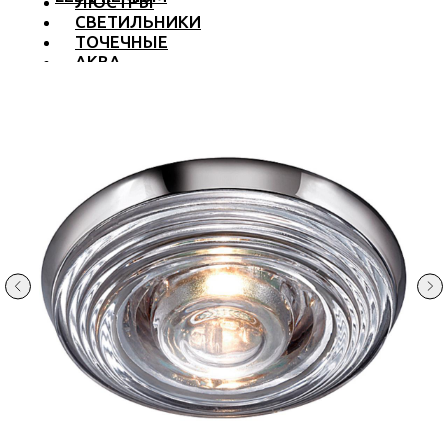
ЛЮСТРЫ
СВЕТИЛЬНИКИ
ТОЧЕЧНЫЕ
АКВА
ТРЕКОВЫЕ
БРА
ТОРШЕРЫ И ЛАМПЫ
LED PREMIUM