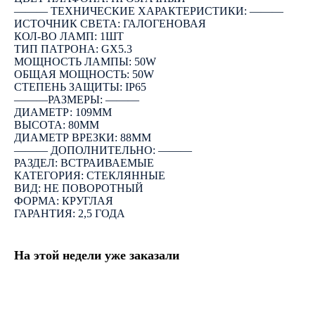
――― ТЕХНИЧЕСКИЕ ХАРАКТЕРИСТИКИ: ―――
ИСТОЧНИК СВЕТА: ГАЛОГЕНОВАЯ
КОЛ-ВО ЛАМП: 1ШТ
ТИП ПАТРОНА: GX5.3
МОЩНОСТЬ ЛАМПЫ: 50W
ОБЩАЯ МОЩНОСТЬ: 50W
СТЕПЕНЬ ЗАЩИТЫ: IP65
―――РАЗМЕРЫ: ―――
ДИАМЕТР: 109ММ
ВЫСОТА: 80ММ
ДИАМЕТР ВРЕЗКИ: 88ММ
――― ДОПОЛНИТЕЛЬНО: ―――
РАЗДЕЛ: ВСТРАИВАЕМЫЕ
КАТЕГОРИЯ: СТЕКЛЯННЫЕ
ВИД: НЕ ПОВОРОТНЫЙ
ФОРМА: КРУГЛАЯ
ГАРАНТИЯ: 2,5 ГОДА
На этой недели уже заказали