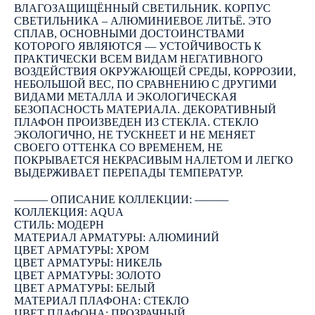
ВЛАГОЗАЩИЩЁННЫЙ СВЕТИЛЬНИК. КОРПУС
СВЕТИЛЬНИКА – АЛЮМИНИЕВОЕ ЛИТЬЁ. ЭТО
СПЛАВ, ОСНОВНЫМИ ДОСТОИНСТВАМИ
КОТОРОГО ЯВЛЯЮТСЯ — УСТОЙЧИВОСТЬ К
ПРАКТИЧЕСКИ ВСЕМ ВИДАМ НЕГАТИВНОГО
ВОЗДЕЙСТВИЯ ОКРУЖАЮЩЕЙ СРЕДЫ, КОРРОЗИИ,
НЕБОЛЬШОЙ ВЕС, ПО СРАВНЕНИЮ С ДРУГИМИ
ВИДАМИ МЕТАЛЛА И ЭКОЛОГИЧЕСКАЯ
БЕЗОПАСНОСТЬ МАТЕРИАЛА. ДЕКОРАТИВНЫЙ
ПЛАФОН ПРОИЗВЕДЕН ИЗ СТЕКЛА. СТЕКЛО
ЭКОЛОГИЧНО, НЕ ТУСКНЕЕТ И НЕ МЕНЯЕТ
СВОЕГО ОТТЕНКА СО ВРЕМЕНЕМ, НЕ
ПОКРЫВАЕТСЯ НЕКРАСИВЫМ НАЛЕТОМ И ЛЕГКО
ВЫДЕРЖИВАЕТ ПЕРЕПАДЫ ТЕМПЕРАТУР.
――― ОПИСАНИЕ КОЛЛЕКЦИИ: ―――
КОЛЛЕКЦИЯ: AQUA
СТИЛЬ: МОДЕРН
МАТЕРИАЛ АРМАТУРЫ: АЛЮМИНИЙ
ЦВЕТ АРМАТУРЫ: ХРОМ
ЦВЕТ АРМАТУРЫ: НИКЕЛЬ
ЦВЕТ АРМАТУРЫ: ЗОЛОТО
ЦВЕТ АРМАТУРЫ: БЕЛЫЙ
МАТЕРИАЛ ПЛАФОНА: СТЕКЛО
ЦВЕТ ПЛАФОНА: ПРОЗРАЧНЫЙ