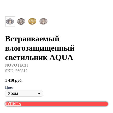
Встраиваемый
влогозащищенный
светильник AQUA
NOVOTECH
SKU:
369812
1 410
руб.
Цвет
КУПИТЬ