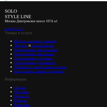
SOLO
STYLE LINE
Москва Дмитровское шоссе 107А к1
84951977330
Товары и услуги
Шторы, карнизы, жалюзи
Люстры
и
Светильники
Управляемые светильники
Светильники настенные
Светильники точечные
Светильники для ванной
Трековые и магнитные системы
Настольные лампы и торшеры
Информация
Оплата
Доставка
Гарантия
Возврат
Контакты