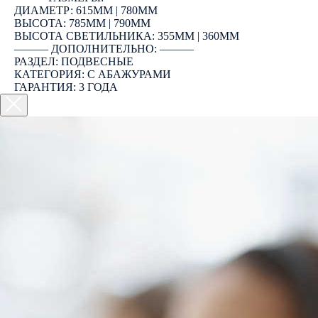
ДИАМЕТР: 615ММ | 780ММ
ВЫСОТА: 785ММ | 790ММ
ВЫСОТА СВЕТИЛЬНИКА: 355ММ | 360ММ
――― ДОПОЛНИТЕЛЬНО: ―――
РАЗДЕЛ: ПОДВЕСНЫЕ
КАТЕГОРИЯ: С АБАЖУРАМИ
ГАРАНТИЯ: 3 ГОДА