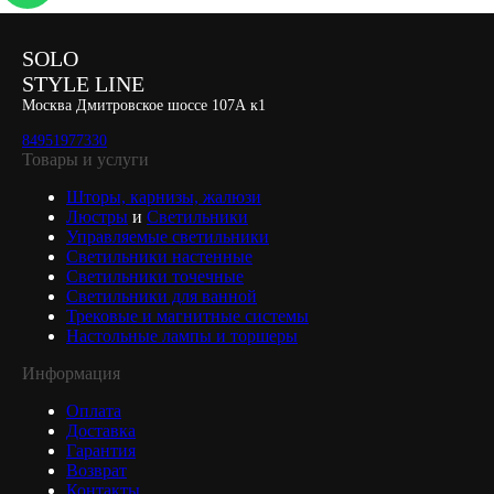
SOLO
STYLE LINE
Москва Дмитровское шоссе 107А к1
84951977330
Товары и услуги
Шторы, карнизы, жалюзи
Люстры
и
Светильники
Управляемые светильники
Светильники настенные
Светильники точечные
Светильники для ванной
Трековые и магнитные системы
Настольные лампы и торшеры
Информация
Оплата
Доставка
Гарантия
Возврат
Контакты