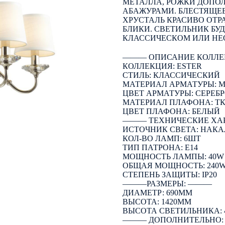
МЕТАЛЛА, РОЖКИ ДОПО
АБАЖУРАМИ. БЛЕСТЯЩЕ
ХРУСТАЛЬ КРАСИВО ОТ
БЛИКИ. СВЕТИЛЬНИК БУ
КЛАССИЧЕСКОМ ИЛИ НЕ
――― ОПИСАНИЕ КОЛЛЕ
КОЛЛЕКЦИЯ: ESTER
СТИЛЬ: КЛАССИЧЕСКИЙ
МАТЕРИАЛ АРМАТУРЫ: 
ЦВЕТ АРМАТУРЫ: СЕРЕБ
МАТЕРИАЛ ПЛАФОНА: Т
ЦВЕТ ПЛАФОНА: БЕЛЫЙ
――― ТЕХНИЧЕСКИЕ ХА
ИСТОЧНИК СВЕТА: НАК
КОЛ-ВО ЛАМП: 6ШТ
ТИП ПАТРОНА: E14
МОЩНОСТЬ ЛАМПЫ: 40W
ОБЩАЯ МОЩНОСТЬ: 240
СТЕПЕНЬ ЗАЩИТЫ: IP20
―――РАЗМЕРЫ: ―――
ДИАМЕТР: 690ММ
ВЫСОТА: 1420ММ
ВЫСОТА СВЕТИЛЬНИКА: 
――― ДОПОЛНИТЕЛЬНО