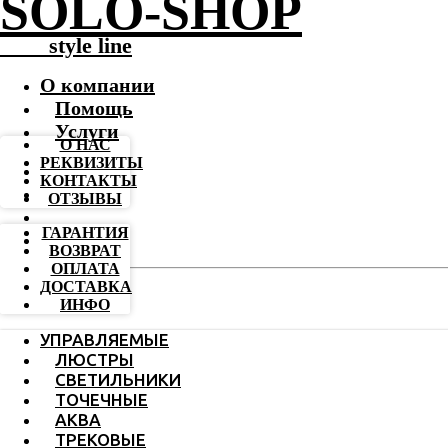
SOLO-SHOP
-------
style line
О компании
Помощь
Услуги
О НАС
РЕКВИЗИТЫ
КОНТАКТЫ
ОТЗЫВЫ
ГАРАНТИЯ
ВОЗВРАТ
ОПЛАТА
ДОСТАВКА
ИНФО
УПРАВЛЯЕМЫЕ
ЛЮСТРЫ
СВЕТИЛЬНИКИ
ТОЧЕЧНЫЕ
АКВА
ТРЕКОВЫЕ