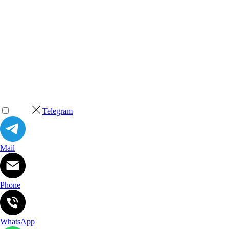
Telegram
Mail
Phone
WhatsApp