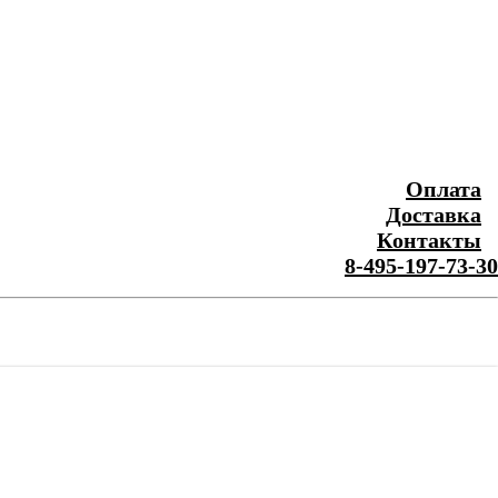
Оплата
Доставка
Контакты
8-495-197-73-30