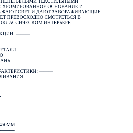
ЛНЕНЫ БЕЛЫМИ ТЕКСТИЛЬНЫМИ
Е ХРОМИРОВАННОЕ ОСНОВАНИЕ И
РАЖАЮТ СВЕТ И ДАЮТ ЗАВОРАЖИВАЮЩИЕ
ДЕТ ПРЕВОСХОДНО СМОТРЕТЬСЯ В
ОКЛАССИЧЕСКОМ ИНТЕРЬЕРЕ
КЦИИ: ―――
МЕТАЛЛ
РО
КАНЬ
РАКТЕРИСТИКИ: ―――
АЛИВАНИЯ
W
450ММ
: ―――