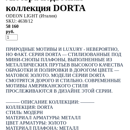
коллекция DORTA
ODEON LIGHT (Италия)
SKU:
4638/12
58 160
руб.
КУПИТЬ
ПРИРОДНЫЕ МОТИВЫ И LUXURY - НЕВЕРОЯТНО,
НО ФАКТ. СЕРИЯ DORTA — СТИЛИЗОВАННЫЕ ПОД
МИНИ-СНОПЫ ПЛАФОНЫ, ВЫПОЛНЕННЫЕ ИЗ
МЕТАЛЛИЧЕСКИХ ПРУТЬЕВ ВЫСОКОГО КАЧЕСТВА
ОБРАБОТКИ И ПОЛИРОВКИ В ДОРОГОМ ЦВЕТЕ —
МАТОВОЕ ЗОЛОТО. МОДЕЛИ СЕРИИ DORTA
СМОТРЯТСЯ ДОРОГО И СТИЛЬНО. СОВРЕМЕННЫЕ
МОТИВЫ АМЕРИКАНСКОГО СТИЛЯ
ПРОСЛЕЖИВАЮТСЯ В ДИЗАЙНЕ ЭТОЙ СЕРИИ.
――― ОПИСАНИЕ КОЛЛЕКЦИИ: ―――
КОЛЛЕКЦИЯ: DORTA
СТИЛЬ: МОДЕРН
МАТЕРИАЛ АРМАТУРЫ: МЕТАЛЛ
ЦВЕТ АРМАТУРЫ: ЗОЛОТО
МАТЕРИАЛ ПЛАФОНА: МЕТАЛЛ