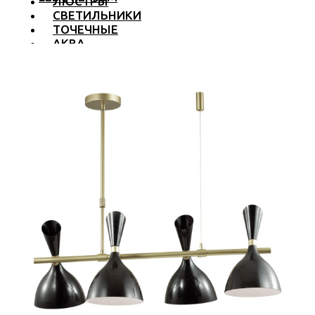
ЛЮСТРЫ
СВЕТИЛЬНИКИ
ТОЧЕЧНЫЕ
АКВА
ТРЕКОВЫЕ
БРА
ТОРШЕРЫ И ЛАМПЫ
LED PREMIUM