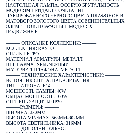
НАСТОЛЬНАЯ ЛАМПА. ОСОБУЮ БРУТАЛЬНОСТЬ
МОДЕЛЯМ ПРИДАЕТ СОЧЕТАНИЕ
ЛАКИРОВАННОГО ЧЕРНОГО ЦВЕТА ПЛАФОНОВ И
МАТОВОГО ЗОЛОТОГО ЦВЕТА СОЕДИНИТЕЛЬНЫХ
ЭЛЕМЕНТОВ. ПЛАФОНЫ В МОДЕЛЯХ —
ПОДВИЖНЫЕ.
――― ОПИСАНИЕ КОЛЛЕКЦИИ: ―――
КОЛЛЕКЦИЯ: RASTO
СТИЛЬ: РЕТРО
МАТЕРИАЛ АРМАТУРЫ: МЕТАЛЛ
ЦВЕТ АРМАТУРЫ: ЧЕРНЫЙ
МАТЕРИАЛ ПЛАФОНА: МЕТАЛЛ
――― ТЕХНИЧЕСКИЕ ХАРАКТЕРИСТИКИ: ―――
ИСТОЧНИК СВЕТА: НАКАЛИВАНИЯ
ТИП ПАТРОНА: E14
МОЩНОСТЬ ЛАМПЫ: 40W
ОБЩАЯ МОЩНОСТЬ: 160W
СТЕПЕНЬ ЗАЩИТЫ: IP20
―――РАЗМЕРЫ: ―――
ШИРИНА: 332ММ
ВЫСОТА MIN/MAX: 568ММ-802ММ
ВЫСОТА СВЕТИЛЬНИКА: 316ММ
――― ДОПОЛНИТЕЛЬНО: ―――