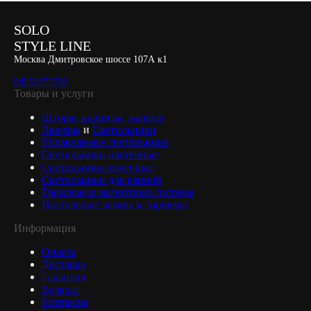
SOLO
STYLE LINE
Москва Дмитровское шоссе 107А к1
84951977330
Товары и услуги
Шторы, карнизы, жалюзи
Люстры
и
Светильники
Управляемые светильники
Светильники настенные
Светильники точечные
Светильники для ванной
Трековые и магнитные системы
Настольные лампы и торшеры
Информация
Оплата
Доставка
Гарантия
Возврат
Контакты