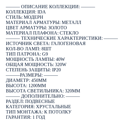
――― ОПИСАНИЕ КОЛЛЕКЦИИ: ―――
КОЛЛЕКЦИЯ: IDA
СТИЛЬ: МОДЕРН
МАТЕРИАЛ АРМАТУРЫ: МЕТАЛЛ
ЦВЕТ АРМАТУРЫ: ЗОЛОТО
МАТЕРИАЛ ПЛАФОНА: СТЕКЛО
――― ТЕХНИЧЕСКИЕ ХАРАКТЕРИСТИКИ: ―――
ИСТОЧНИК СВЕТА: ГАЛОГЕНОВАЯ
КОЛ-ВО ЛАМП: 8ШТ
ТИП ПАТРОНА: G9
МОЩНОСТЬ ЛАМПЫ: 40W
ОБЩАЯ МОЩНОСТЬ: 320W
СТЕПЕНЬ ЗАЩИТЫ: IP20
―――РАЗМЕРЫ: ―――
ДИАМЕТР: 450ММ
ВЫСОТА: 1200ММ
ВЫСОТА СВЕТИЛЬНИКА: 320ММ
――― ДОПОЛНИТЕЛЬНО: ―――
РАЗДЕЛ: ПОДВЕСНЫЕ
КАТЕГОРИЯ: ХРУСТАЛЬНЫЕ
ТИП МОНТАЖА: К ПОТОЛКУ
ГАРАНТИЯ: 1 ГОД