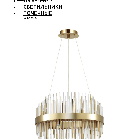
ЛЮСТРЫ
СВЕТИЛЬНИКИ
ТОЧЕЧНЫЕ
АКВА
ТРЕКОВЫЕ
БРА
ТОРШЕРЫ И ЛАМПЫ
LED PREMIUM