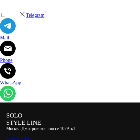
Telegram
Mail
Phone
WhatsApp
SOLO
STYLE LINE
Москва Дмитровское шоссе 107А к1
84951977330