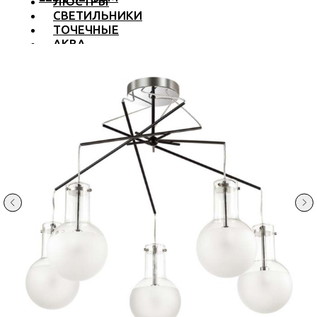
ЛЮСТРЫ
СВЕТИЛЬНИКИ
ТОЧЕЧНЫЕ
АКВА
ТРЕКОВЫЕ
БРА
ТОРШЕРЫ И ЛАМПЫ
LED PREMIUM