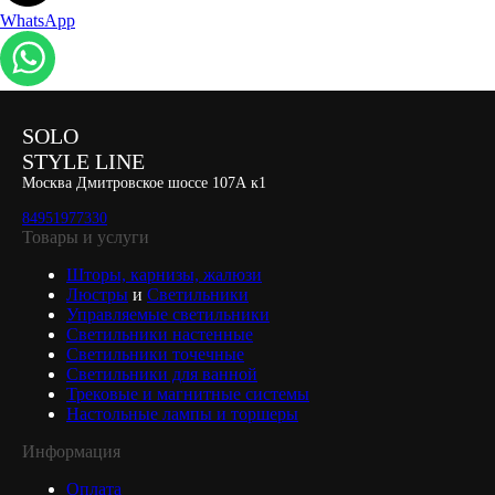
WhatsApp
SOLO
STYLE LINE
Москва Дмитровское шоссе 107А к1
84951977330
Товары и услуги
Шторы, карнизы, жалюзи
Люстры
и
Светильники
Управляемые светильники
Светильники настенные
Светильники точечные
Светильники для ванной
Трековые и магнитные системы
Настольные лампы и торшеры
Информация
Оплата