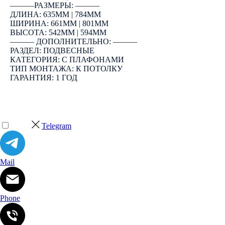
―――РАЗМЕРЫ: ―――
ДЛИНА: 635ММ | 784ММ
ШИРИНА: 661ММ | 801ММ
ВЫСОТА: 542ММ | 594ММ
――― ДОПОЛНИТЕЛЬНО: ―――
РАЗДЕЛ: ПОДВЕСНЫЕ
КАТЕГОРИЯ: С ПЛАФОНАМИ
ТИП МОНТАЖА: К ПОТОЛКУ
ГАРАНТИЯ: 1 ГОД
Telegram
Mail
Phone