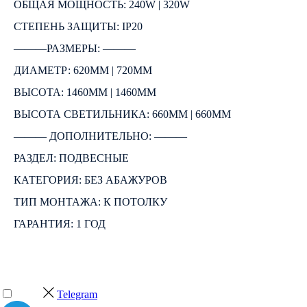
ОБЩАЯ МОЩНОСТЬ: 240W | 320W
СТЕПЕНЬ ЗАЩИТЫ: IP20
―――РАЗМЕРЫ: ―――
ДИАМЕТР: 620ММ | 720ММ
ВЫСОТА: 1460ММ | 1460ММ
ВЫСОТА СВЕТИЛЬНИКА: 660ММ | 660ММ
――― ДОПОЛНИТЕЛЬНО: ―――
РАЗДЕЛ: ПОДВЕСНЫЕ
КАТЕГОРИЯ: БЕЗ АБАЖУРОВ
ТИП МОНТАЖА: К ПОТОЛКУ
ГАРАНТИЯ: 1 ГОД
Telegram