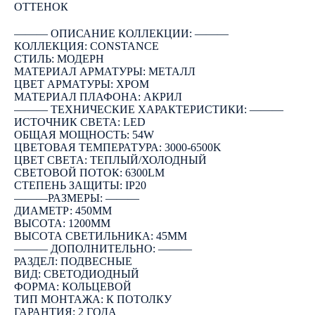
ОТТЕНОК
――― ОПИСАНИЕ КОЛЛЕКЦИИ: ―――
КОЛЛЕКЦИЯ: CONSTANCE
СТИЛЬ: МОДЕРН
МАТЕРИАЛ АРМАТУРЫ: МЕТАЛЛ
ЦВЕТ АРМАТУРЫ: ХРОМ
МАТЕРИАЛ ПЛАФОНА: АКРИЛ
――― ТЕХНИЧЕСКИЕ ХАРАКТЕРИСТИКИ: ―――
ИСТОЧНИК СВЕТА: LED
ОБЩАЯ МОЩНОСТЬ: 54W
ЦВЕТОВАЯ ТЕМПЕРАТУРА: 3000-6500K
ЦВЕТ СВЕТА: ТЕПЛЫЙ/ХОЛОДНЫЙ
СВЕТОВОЙ ПОТОК: 6300LM
СТЕПЕНЬ ЗАЩИТЫ: IP20
―――РАЗМЕРЫ: ―――
ДИАМЕТР: 450ММ
ВЫСОТА: 1200ММ
ВЫСОТА СВЕТИЛЬНИКА: 45ММ
――― ДОПОЛНИТЕЛЬНО: ―――
РАЗДЕЛ: ПОДВЕСНЫЕ
ВИД: СВЕТОДИОДНЫЙ
ФОРМА: КОЛЬЦЕВОЙ
ТИП МОНТАЖА: К ПОТОЛКУ
ГАРАНТИЯ: 2 ГОДА