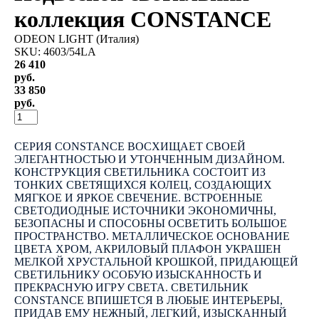
коллекция CONSTANCE
ODEON LIGHT (Италия)
SKU:
4603/54LA
26 410
руб.
33 850
руб.
КУПИТЬ
СЕРИЯ CONSTANCE ВОСХИЩАЕТ СВОЕЙ
ЭЛЕГАНТНОСТЬЮ И УТОНЧЕННЫМ ДИЗАЙНОМ.
КОНСТРУКЦИЯ СВЕТИЛЬНИКА СОСТОИТ ИЗ
ТОНКИХ СВЕТЯЩИХСЯ КОЛЕЦ, СОЗДАЮЩИХ
МЯГКОЕ И ЯРКОЕ СВЕЧЕНИЕ. ВСТРОЕННЫЕ
СВЕТОДИОДНЫЕ ИСТОЧНИКИ ЭКОНОМИЧНЫ,
БЕЗОПАСНЫ И СПОСОБНЫ ОСВЕТИТЬ БОЛЬШОЕ
ПРОСТРАНСТВО. МЕТАЛЛИЧЕСКОЕ ОСНОВАНИЕ
ЦВЕТА ХРОМ, АКРИЛОВЫЙ ПЛАФОН УКРАШЕН
МЕЛКОЙ ХРУСТАЛЬНОЙ КРОШКОЙ, ПРИДАЮЩЕЙ
СВЕТИЛЬНИКУ ОСОБУЮ ИЗЫСКАННОСТЬ И
ПРЕКРАСНУЮ ИГРУ СВЕТА. СВЕТИЛЬНИК
CONSTANCE ВПИШЕТСЯ В ЛЮБЫЕ ИНТЕРЬЕРЫ,
ПРИДАВ ЕМУ НЕЖНЫЙ, ЛЕГКИЙ, ИЗЫСКАННЫЙ