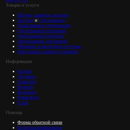
84951977330
Товары и услуги
Шторы, карнизы, жалюзи
Люстры
и
Светильники
Управляемые светильники
Светильники настенные
Светильники точечные
Светильники для ванной
Трековые и магнитные системы
Настольные лампы и торшеры
Информация
Оплата
Доставка
Гарантия
Возврат
Контакты
Реквизиты
О нас
Помощь
Форма обратной связи
Полезная информация