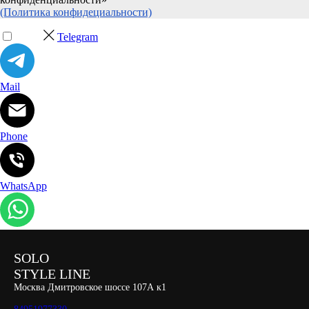
(Политика конфидециальности)
Telegram
Mail
Phone
WhatsApp
SOLO
STYLE LINE
Москва Дмитровское шоссе 107А к1