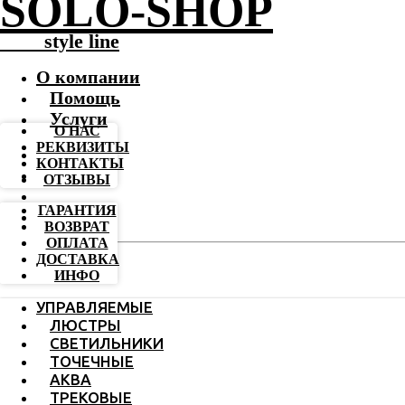
SOLO-SHOP
-------
style line
О компании
Помощь
Услуги
О НАС
РЕКВИЗИТЫ
КОНТАКТЫ
ОТЗЫВЫ
ГАРАНТИЯ
ВОЗВРАТ
ОПЛАТА
ДОСТАВКА
ИНФО
УПРАВЛЯЕМЫЕ
ЛЮСТРЫ
СВЕТИЛЬНИКИ
ТОЧЕЧНЫЕ
АКВА
ТРЕКОВЫЕ