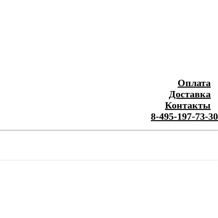
Оплата
Доставка
Контакты
8-495-197-73-30