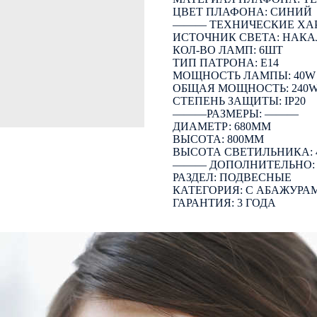
ЦВЕТ ПЛАФОНА: СИНИЙ
――― ТЕХНИЧЕСКИЕ ХА
ИСТОЧНИК СВЕТА: НАК
КОЛ-ВО ЛАМП: 6ШТ
ТИП ПАТРОНА: E14
МОЩНОСТЬ ЛАМПЫ: 40W
ОБЩАЯ МОЩНОСТЬ: 240
СТЕПЕНЬ ЗАЩИТЫ: IP20
―――РАЗМЕРЫ: ―――
ДИАМЕТР: 680ММ
ВЫСОТА: 800ММ
ВЫСОТА СВЕТИЛЬНИКА: 
――― ДОПОЛНИТЕЛЬНО
РАЗДЕЛ: ПОДВЕСНЫЕ
КАТЕГОРИЯ: С АБАЖУРА
ГАРАНТИЯ: 3 ГОДА