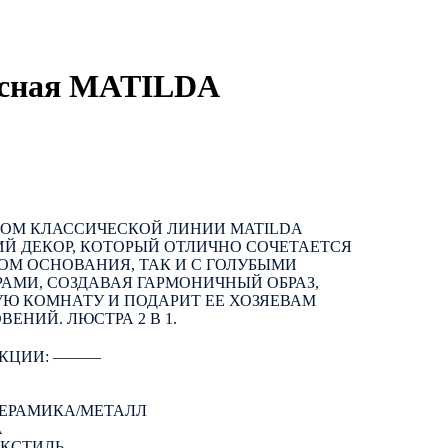
есная MATILDA
ОМ КЛАССИЧЕСКОЙ ЛИНИИ MATILDA
Й ДЕКОР, КОТОРЫЙ ОТЛИЧНО СОЧЕТАЕТСЯ
ОМ ОСНОВАНИЯ, ТАК И С ГОЛУБЫМИ
АМИ, СОЗДАВАЯ ГАРМОНИЧНЫЙ ОБРАЗ,
Ю КОМНАТУ И ПОДАРИТ ЕЕ ХОЗЯЕВАМ
ЕНИЙ. ЛЮСТРА 2 В 1.
КЦИИ: ―――
КЕРАМИКА/МЕТАЛЛ
А
ЕКСТИЛЬ