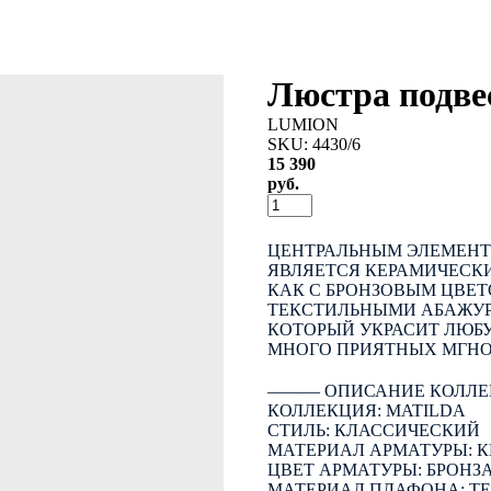
Люстра подв
LUMION
SKU:
4430/6
15 390
руб.
КУПИТЬ
ЦЕНТРАЛЬНЫМ ЭЛЕМЕНТ
ЯВЛЯЕТСЯ КЕРАМИЧЕСКИ
КАК С БРОНЗОВЫМ ЦВЕТ
ТЕКСТИЛЬНЫМИ АБАЖУР
КОТОРЫЙ УКРАСИТ ЛЮБУ
МНОГО ПРИЯТНЫХ МГНОВ
――― ОПИСАНИЕ КОЛЛЕ
КОЛЛЕКЦИЯ: MATILDA
СТИЛЬ: КЛАССИЧЕСКИЙ
МАТЕРИАЛ АРМАТУРЫ: 
ЦВЕТ АРМАТУРЫ: БРОНЗ
МАТЕРИАЛ ПЛАФОНА: Т