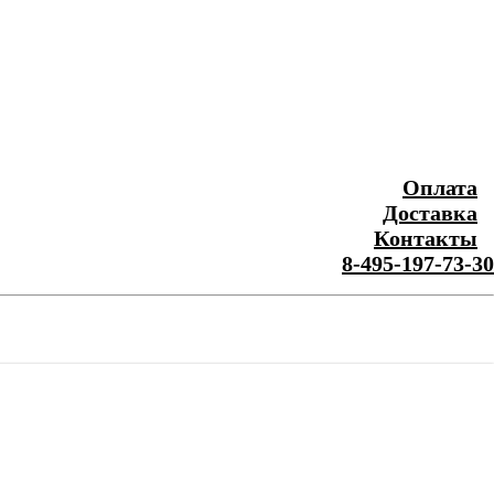
Оплата
Доставка
Контакты
8-495-197-73-30