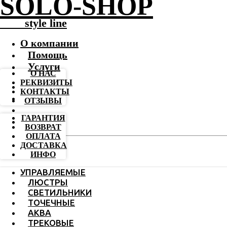
SOLO-SHOP
-------
style line
О компании
Помощь
Услуги
О НАС
РЕКВИЗИТЫ
КОНТАКТЫ
ОТЗЫВЫ
ГАРАНТИЯ
ВОЗВРАТ
ОПЛАТА
ДОСТАВКА
ИНФО
УПРАВЛЯЕМЫЕ
ЛЮСТРЫ
СВЕТИЛЬНИКИ
ТОЧЕЧНЫЕ
АКВА
ТРЕКОВЫЕ