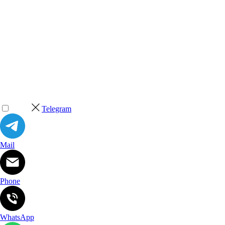
Telegram
Mail
Phone
WhatsApp