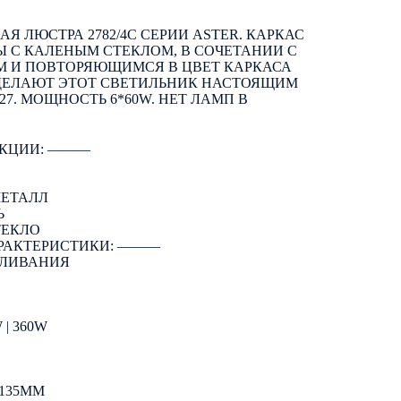
 ЛЮСТРА 2782/4C СЕРИИ ASTER. КАРКАС
Ы С КАЛЕНЫМ СТЕКЛОМ, В СОЧЕТАНИИ С
 И ПОВТОРЯЮЩИМСЯ В ЦВЕТ КАРКАСА
 ДЕЛАЮТ ЭТОТ СВЕТИЛЬНИК НАСТОЯЩИМ
7. МОЩНОСТЬ 6*60W. НЕТ ЛАМП В
КЦИИ: ―――
МЕТАЛЛ
Ь
ТЕКЛО
РАКТЕРИСТИКИ: ―――
АЛИВАНИЯ
| 360W
135ММ