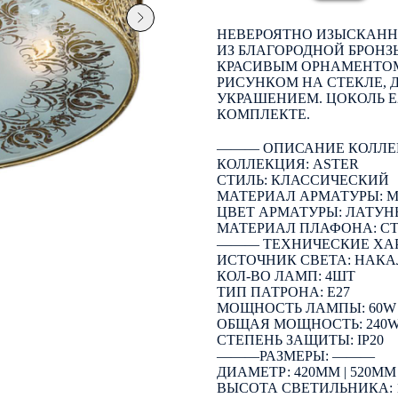
НЕВЕРОЯТНО ИЗЫСКАННАЯ
ИЗ БЛАГОРОДНОЙ БРОНЗ
КРАСИВЫМ ОРНАМЕНТОМ
РИСУНКОМ НА СТЕКЛЕ,
УКРАШЕНИЕМ. ЦОКОЛЬ E2
КОМПЛЕКТЕ.
――― ОПИСАНИЕ КОЛЛЕ
КОЛЛЕКЦИЯ: ASTER
СТИЛЬ: КЛАССИЧЕСКИЙ
МАТЕРИАЛ АРМАТУРЫ: 
ЦВЕТ АРМАТУРЫ: ЛАТУН
МАТЕРИАЛ ПЛАФОНА: С
――― ТЕХНИЧЕСКИЕ ХА
ИСТОЧНИК СВЕТА: НАК
КОЛ-ВО ЛАМП: 4ШТ
ТИП ПАТРОНА: E27
МОЩНОСТЬ ЛАМПЫ: 60W
ОБЩАЯ МОЩНОСТЬ: 240W 
СТЕПЕНЬ ЗАЩИТЫ: IP20
―――РАЗМЕРЫ: ―――
ДИАМЕТР: 420ММ | 520ММ
ВЫСОТА СВЕТИЛЬНИКА: 