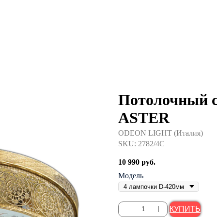
Потолочный с
ASTER
ODEON LIGHT (Италия)
SKU:
2782/4C
10 990
руб.
Модель
КУПИТЬ