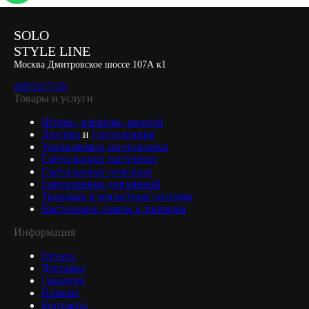
SOLO
STYLE LINE
Москва Дмитровское шоссе 107А к1
84951977330
Товары и услуги
Шторы, карнизы, жалюзи
Люстры
и
Светильники
Управляемые светильники
Светильники настенные
Светильники точечные
Светильники для ванной
Трековые и магнитные системы
Настольные лампы и торшеры
Информация
Оплата
Доставка
Гарантия
Возврат
Контакты