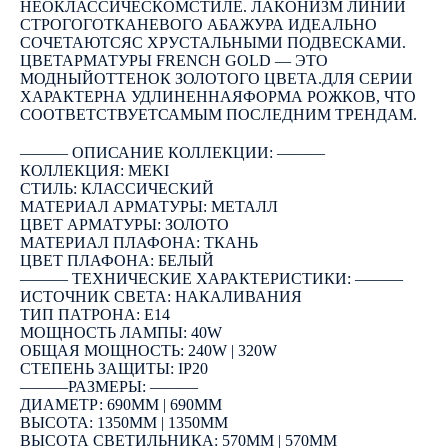
НЕОКЛАССИЧЕСКОМСТИЛЕ. ЛАКОНИЗМ ЛИНИЙ
СТРОГОГОТКАНЕВОГО АБАЖУРА ИДЕАЛЬНО
СОЧЕТАЮТСЯС ХРУСТАЛЬНЫМИ ПОДВЕСКАМИ.
ЦВЕТАРМАТУРЫ FRENCH GOLD — ЭТО
МОДНЫЙОТТЕНОК ЗОЛОТОГО ЦВЕТА.ДЛЯ СЕРИИ
ХАРАКТЕРНА УДЛИНЕННАЯФОРМА РОЖКОВ, ЧТО
СООТВЕТСТВУЕТСАМЫМ ПОСЛЕДНИМ ТРЕНДАМ.
――― ОПИСАНИЕ КОЛЛЕКЦИИ: ―――
КОЛЛЕКЦИЯ: MEKI
СТИЛЬ: КЛАССИЧЕСКИЙ
МАТЕРИАЛ АРМАТУРЫ: МЕТАЛЛ
ЦВЕТ АРМАТУРЫ: ЗОЛОТО
МАТЕРИАЛ ПЛАФОНА: ТКАНЬ
ЦВЕТ ПЛАФОНА: БЕЛЫЙ
――― ТЕХНИЧЕСКИЕ ХАРАКТЕРИСТИКИ: ―――
ИСТОЧНИК СВЕТА: НАКАЛИВАНИЯ
ТИП ПАТРОНА: E14
МОЩНОСТЬ ЛАМПЫ: 40W
ОБЩАЯ МОЩНОСТЬ: 240W | 320W
СТЕПЕНЬ ЗАЩИТЫ: IP20
―――РАЗМЕРЫ: ―――
ДИАМЕТР: 690ММ | 690ММ
ВЫСОТА: 1350ММ | 1350ММ
ВЫСОТА СВЕТИЛЬНИКА: 570ММ | 570ММ