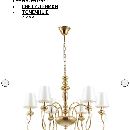
ЛЮСТРЫ
СВЕТИЛЬНИКИ
ТОЧЕЧНЫЕ
АКВА
ТРЕКОВЫЕ
БРА
ТОРШЕРЫ И ЛАМПЫ
LED PREMIUM