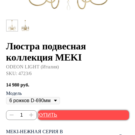
Люстра подвесная
коллекция MEKI
ODEON LIGHT (Италия)
SKU:
4723/6
14 980
руб.
Модель
КУПИТЬ
MEKI-НЕЖНАЯ СЕРИЯ В