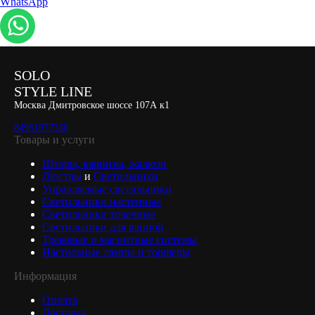
WhatsApp
SOLO
STYLE LINE
Москва Дмитровское шоссе 107А к1
84951977330
Товары и услуги
Шторы, карнизы, жалюзи
Люстры
и
Светильники
Управляемые светильники
Светильники настенные
Светильники точечные
Светильники для ванной
Трековые и магнитные системы
Настольные лампы и торшеры
Информация
Оплата
Доставка