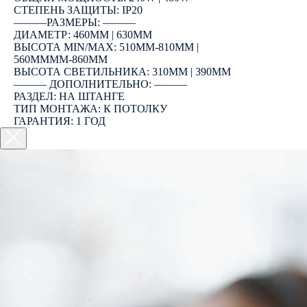
СТЕПЕНЬ ЗАЩИТЫ: IP20
―――РАЗМЕРЫ: ―――
ДИАМЕТР: 460ММ | 630ММ
ВЫСОТА MIN/MAX: 510ММ-810ММ |
560ММММ-860ММ
ВЫСОТА СВЕТИЛЬНИКА: 310ММ | 390ММ
――― ДОПОЛНИТЕЛЬНО: ―――
РАЗДЕЛ: НА ШТАНГЕ
ТИП МОНТАЖА: К ПОТОЛКУ
ГАРАНТИЯ: 1 ГОД