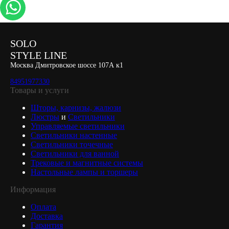
SOLO
STYLE LINE
Москва Дмитровское шоссе 107А к1
84951977330
Товары и услуги
Шторы, карнизы, жалюзи
Люстры
и
Светильники
Управляемые светильники
Светильники настенные
Светильники точечные
Светильники для ванной
Трековые и магнитные системы
Настольные лампы и торшеры
Информация
Оплата
Доставка
Гарантия