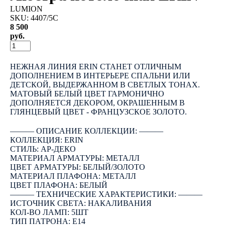
LUMION
SKU:
4407/5C
8 500
руб.
КУПИТЬ
НЕЖНАЯ ЛИНИЯ ERIN СТАНЕТ ОТЛИЧНЫМ
ДОПОЛНЕНИЕМ В ИНТЕРЬЕРЕ СПАЛЬНИ ИЛИ
ДЕТСКОЙ, ВЫДЕРЖАННОМ В СВЕТЛЫХ ТОНАХ.
МАТОВЫЙ БЕЛЫЙ ЦВЕТ ГАРМОНИЧНО
ДОПОЛНЯЕТСЯ ДЕКОРОМ, ОКРАШЕННЫМ В
ГЛЯНЦЕВЫЙ ЦВЕТ - ФРАНЦУЗСКОЕ ЗОЛОТО.
――― ОПИСАНИЕ КОЛЛЕКЦИИ: ―――
КОЛЛЕКЦИЯ: ERIN
СТИЛЬ: АР-ДЕКО
МАТЕРИАЛ АРМАТУРЫ: МЕТАЛЛ
ЦВЕТ АРМАТУРЫ: БЕЛЫЙ/ЗОЛОТО
МАТЕРИАЛ ПЛАФОНА: МЕТАЛЛ
ЦВЕТ ПЛАФОНА: БЕЛЫЙ
――― ТЕХНИЧЕСКИЕ ХАРАКТЕРИСТИКИ: ―――
ИСТОЧНИК СВЕТА: НАКАЛИВАНИЯ
КОЛ-ВО ЛАМП: 5ШТ
ТИП ПАТРОНА: E14