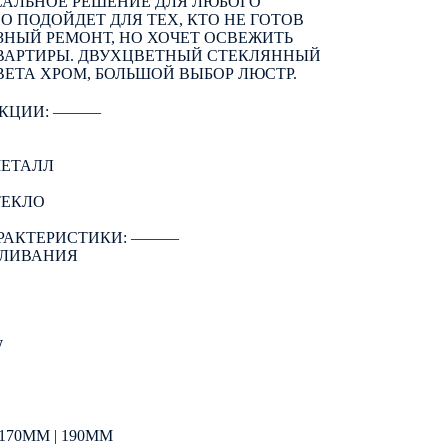
САЛЬНОЕ РЕШЕНИЕ ДЛЯ ЛЮБОГО
О ПОДОЙДЕТ ДЛЯ ТЕХ, КТО НЕ ГОТОВ
ЗНЫЙ РЕМОНТ, НО ХОЧЕТ ОСВЕЖИТЬ
ВАРТИРЫ. ДВУХЦВЕТНЫЙ СТЕКЛЯННЫЙ
ЕТА ХРОМ, БОЛЬШОЙ ВЫБОР ЛЮСТР.
КЦИИ: ―――
МЕТАЛЛ
ТЕКЛО
РАКТЕРИСТИКИ: ―――
АЛИВАНИЯ
W
70ММ | 190ММ