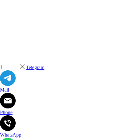
Telegram
Mail
Phone
WhatsApp