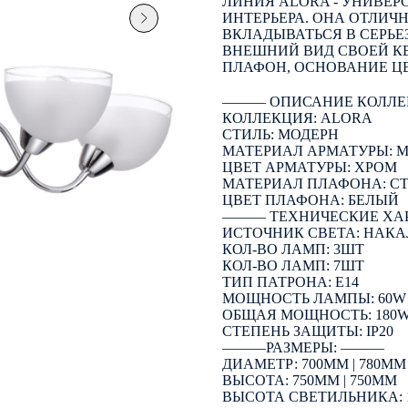
ЛИНИЯ ALORA - УНИВЕР
ИНТЕРЬЕРА. ОНА ОТЛИЧН
ВКЛАДЫВАТЬСЯ В СЕРЬЕ
ВНЕШНИЙ ВИД СВОЕЙ К
ПЛАФОН, ОСНОВАНИЕ ЦВ
――― ОПИСАНИЕ КОЛЛЕ
КОЛЛЕКЦИЯ: ALORA
СТИЛЬ: МОДЕРН
МАТЕРИАЛ АРМАТУРЫ: 
ЦВЕТ АРМАТУРЫ: ХРОМ
МАТЕРИАЛ ПЛАФОНА: С
ЦВЕТ ПЛАФОНА: БЕЛЫЙ
――― ТЕХНИЧЕСКИЕ ХА
ИСТОЧНИК СВЕТА: НАК
КОЛ-ВО ЛАМП: 3ШТ
КОЛ-ВО ЛАМП: 7ШТ
ТИП ПАТРОНА: E14
МОЩНОСТЬ ЛАМПЫ: 60W
ОБЩАЯ МОЩНОСТЬ: 180
СТЕПЕНЬ ЗАЩИТЫ: IP20
―――РАЗМЕРЫ: ―――
ДИАМЕТР: 700ММ | 780ММ
ВЫСОТА: 750ММ | 750ММ
ВЫСОТА СВЕТИЛЬНИКА: 1