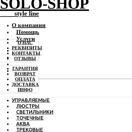
SOLO-SHOP
-------
style line
О компании
Помощь
Услуги
О НАС
РЕКВИЗИТЫ
КОНТАКТЫ
ОТЗЫВЫ
ГАРАНТИЯ
ВОЗВРАТ
ОПЛАТА
ДОСТАВКА
ИНФО
УПРАВЛЯЕМЫЕ
ЛЮСТРЫ
СВЕТИЛЬНИКИ
ТОЧЕЧНЫЕ
АКВА
ТРЕКОВЫЕ