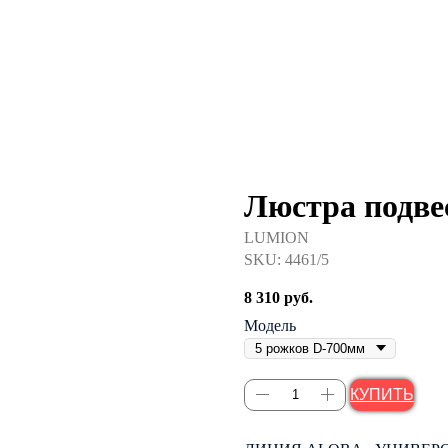
Люстра подв
LUMION
SKU:
4461/5
8 310
руб.
Модель
КУПИТЬ