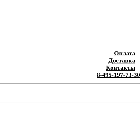
Оплата
Доставка
Контакты
8-495-197-73-30