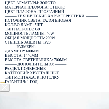
ЦВЕТ АРМАТУРЫ: ЗОЛОТО
МАТЕРИАЛ ПЛАФОНА: СТЕКЛО
ЦВЕТ ПЛАФОНА: ПРОЗРАЧНЫЙ
――― ТЕХНИЧЕСКИЕ ХАРАКТЕРИСТИКИ: ―――
ИСТОЧНИК СВЕТА: ГАЛОГЕНОВАЯ
КОЛ-ВО ЛАМП: 5ШТ
ТИП ПАТРОНА: G9
МОЩНОСТЬ ЛАМПЫ: 40W
ОБЩАЯ МОЩНОСТЬ: 200W
СТЕПЕНЬ ЗАЩИТЫ: IP20
―――РАЗМЕРЫ: ―――
ДИАМЕТР: 600ММ
ВЫСОТА: 1440ММ
ВЫСОТА СВЕТИЛЬНИКА: 700ММ
――― ДОПОЛНИТЕЛЬНО: ―――
РАЗДЕЛ: ПОДВЕСНЫЕ
КАТЕГОРИЯ: ХРУСТАЛЬНЫЕ
ТИП МОНТАЖА: К ПОТОЛКУ
ГАРАНТИЯ: 1 ГОД