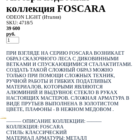
коллекция FOSCARA
ODEON LIGHT (Италия)
SKU:
4718/5
39 600
руб.
КУПИТЬ
ПРИ ВЗГЛЯДЕ НА СЕРИЮ FOSCARA ВОЗНИКАЕТ
ОБРАЗ СКАЗОЧНОГО ЛЕСА С ДИКОВИННЫМИ
ВЕТКАМИ И СПУСКАЮЩИМИСЯ СТАЛАКТИТАМИ.
СОЗДАТЬ ТАКОЙ СЛОЖНЫЙ ОБРАЗ МОЖНО
ТОЛЬКО ПРИ ПОМОЩИ СЛОЖНЫХ ТЕХНИК,
РУЧНОЙ РАБОТЫ И ГИБКИХ ПОДАТЛИВЫХ
МАТЕРИАЛОВ, КОТОРЫМИ ЯВЛЯЮТСЯ
АЛЮМИНИЙ И ВЫДУВНОЕ СТЕКЛО В РУКАХ
НАСТОЯЩИХ МАСТЕРОВ. СЛОЖНАЯ АРМАТУРА В
ВИДЕ ПРУТЬЕВ ВЫПОЛНЕНА В ЗОЛОТИСТОМ
ЦВЕТЕ, ПЛАФОНЫ - В НЕЖНОМ МЕДОВОМ .
――― ОПИСАНИЕ КОЛЛЕКЦИИ: ―――
КОЛЛЕКЦИЯ: FOSCARA
СТИЛЬ: КЛАССИЧЕСКИЙ
МАТЕРИАЛ АРМАТУРЫ: МЕТАЛЛ