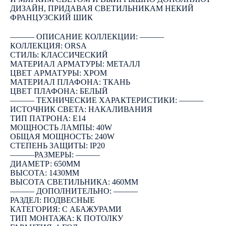
ДИЗАЙН, ПРИДАВАЯ СВЕТИЛЬНИКАМ НЕКИЙ
ФРАНЦУЗСКИЙ ШИК
――― ОПИСАНИЕ КОЛЛЕКЦИИ: ―――
КОЛЛЕКЦИЯ: ORSA
СТИЛЬ: КЛАССИЧЕСКИЙ
МАТЕРИАЛ АРМАТУРЫ: МЕТАЛЛ
ЦВЕТ АРМАТУРЫ: ХРОМ
МАТЕРИАЛ ПЛАФОНА: ТКАНЬ
ЦВЕТ ПЛАФОНА: БЕЛЫЙ
――― ТЕХНИЧЕСКИЕ ХАРАКТЕРИСТИКИ: ―――
ИСТОЧНИК СВЕТА: НАКАЛИВАНИЯ
ТИП ПАТРОНА: E14
МОЩНОСТЬ ЛАМПЫ: 40W
ОБЩАЯ МОЩНОСТЬ: 240W
СТЕПЕНЬ ЗАЩИТЫ: IP20
―――РАЗМЕРЫ: ―――
ДИАМЕТР: 650ММ
ВЫСОТА: 1430ММ
ВЫСОТА СВЕТИЛЬНИКА: 460ММ
――― ДОПОЛНИТЕЛЬНО: ―――
РАЗДЕЛ: ПОДВЕСНЫЕ
КАТЕГОРИЯ: С АБАЖУРАМИ
ТИП МОНТАЖА: К ПОТОЛКУ