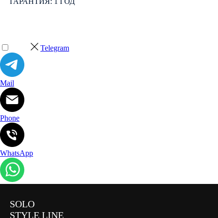
ГАРАНТИЯ: 1 ГОД
Telegram
Mail
Phone
WhatsApp
SOLO
STYLE LINE