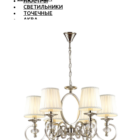
ЛЮСТРЫ
СВЕТИЛЬНИКИ
ТОЧЕЧНЫЕ
АКВА
ТРЕКОВЫЕ
БРА
ТОРШЕРЫ И ЛАМПЫ
LED PREMIUM