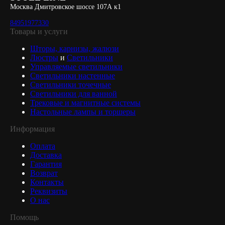
Москва Дмитровское шоссе 107А к1
84951977330
Товары и услуги
Шторы, карнизы, жалюзи
Люстры
и
Светильники
Управляемые светильники
Светильники настенные
Светильники точечные
Светильники для ванной
Трековые и магнитные системы
Настольные лампы и торшеры
Информация
Оплата
Доставка
Гарантия
Возврат
Контакты
Реквизиты
О нас
Помощь