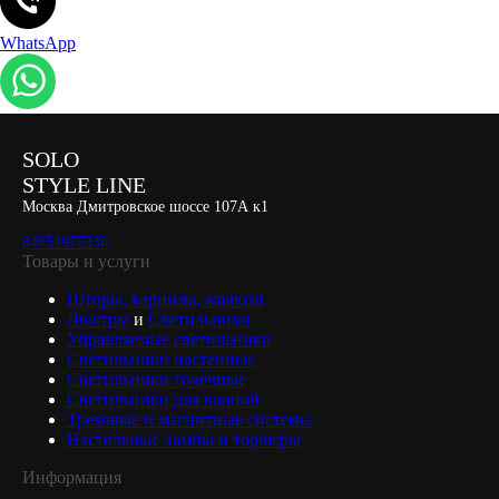
WhatsApp
SOLO
STYLE LINE
Москва Дмитровское шоссе 107А к1
84951977330
Товары и услуги
Шторы, карнизы, жалюзи
Люстры
и
Светильники
Управляемые светильники
Светильники настенные
Светильники точечные
Светильники для ванной
Трековые и магнитные системы
Настольные лампы и торшеры
Информация