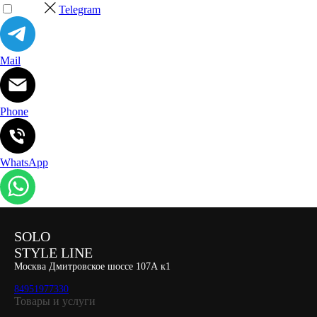
Telegram
Mail
Phone
WhatsApp
SOLO
STYLE LINE
Москва Дмитровское шоссе 107А к1
84951977330
Товары и услуги