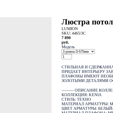
Люстра пото
LUMION
SKU:
4465/3C
7 890
руб.
Модель
КУПИТЬ
СТИЛЬНАЯ И СДЕРЖАННА
ПРИДАЕТ ИНТЕРЬЕРУ З
ПЛАФОНЫ ИМЕЮТ НЕОБЫ
ЗОЛОТЫМИ ДЕТАЛЯМИ О
――― ОПИСАНИЕ КОЛЛЕ
КОЛЛЕКЦИЯ: KENIA
СТИЛЬ: ТЕХНО
МАТЕРИАЛ АРМАТУРЫ: 
ЦВЕТ АРМАТУРЫ: БЕЛЫЙ
МАТЕРИАЛ ПЛАФОНА: М