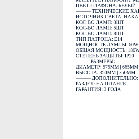
ЦВЕТ ПЛАФОНА: БЕЛЫЙ
――― ТЕХНИЧЕСКИЕ ХА
ИСТОЧНИК СВЕТА: НАК
КОЛ-ВО ЛАМП: 3ШТ
КОЛ-ВО ЛАМП: 5ШТ
КОЛ-ВО ЛАМП: 8ШТ
ТИП ПАТРОНА: E14
МОЩНОСТЬ ЛАМПЫ: 60W
ОБЩАЯ МОЩНОСТЬ: 180
СТЕПЕНЬ ЗАЩИТЫ: IP20
―――РАЗМЕРЫ: ―――
ДИАМЕТР: 575ММ | 665ММ 
ВЫСОТА: 350ММ | 350ММ |
――― ДОПОЛНИТЕЛЬНО
РАЗДЕЛ: НА ШТАНГЕ
ГАРАНТИЯ: 3 ГОДА