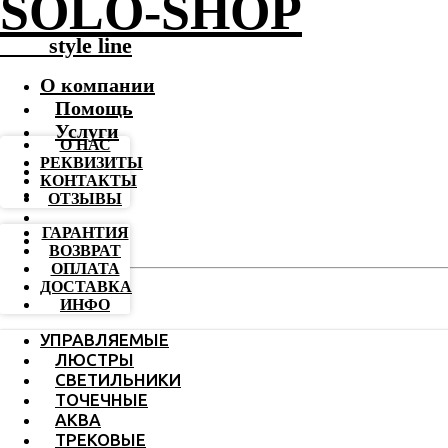
SOLO-SHOP
-------
style line
О компании
Помощь
Услуги
О НАС
РЕКВИЗИТЫ
КОНТАКТЫ
ОТЗЫВЫ
ГАРАНТИЯ
ВОЗВРАТ
ОПЛАТА
ДОСТАВКА
ИНФО
УПРАВЛЯЕМЫЕ
ЛЮСТРЫ
СВЕТИЛЬНИКИ
ТОЧЕЧНЫЕ
АКВА
ТРЕКОВЫЕ