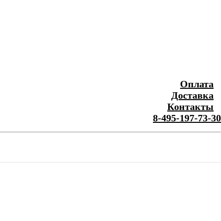
Оплата
Доставка
Контакты
8-495-197-73-30