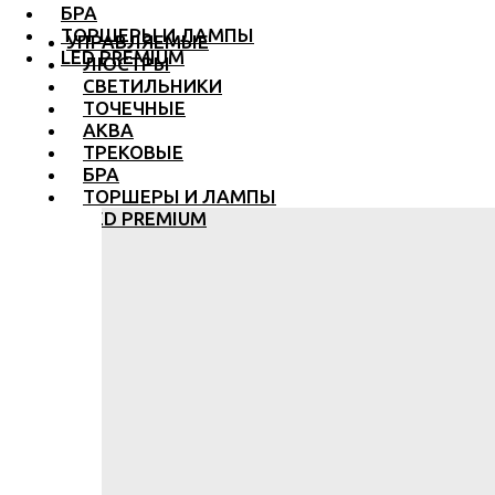
БРА
ТОРШЕРЫ И ЛАМПЫ
УПРАВЛЯЕМЫЕ
LED PREMIUM
ЛЮСТРЫ
СВЕТИЛЬНИКИ
ТОЧЕЧНЫЕ
АКВА
ТРЕКОВЫЕ
БРА
ТОРШЕРЫ И ЛАМПЫ
LED PREMIUM