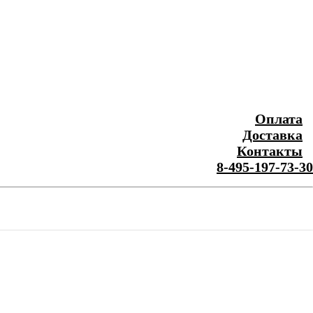
Оплата
Доставка
Контакты
8-495-197-73-30