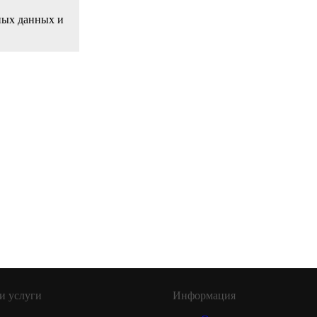
ьных данных и
и услуги
Информация