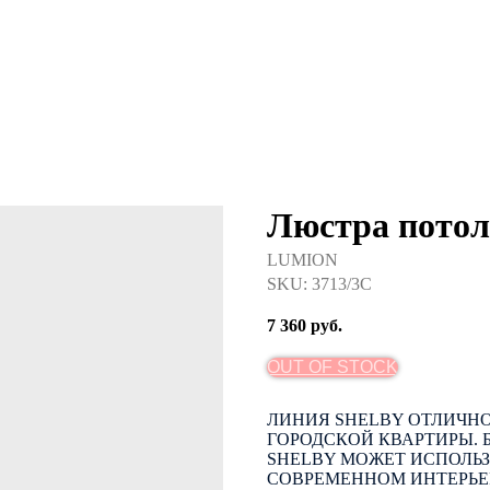
Люстра пото
LUMION
SKU:
3713/3C
7 360
руб.
OUT OF STOCK
ЛИНИЯ SHELBY ОТЛИЧНО
ГОРОДСКОЙ КВАРТИРЫ. 
SHELBY МОЖЕТ ИСПОЛЬЗ
СОВРЕМЕННОМ ИНТЕРЬЕ