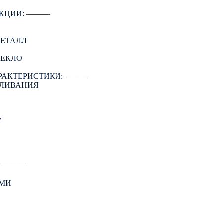
КЦИИ: ―――
МЕТАЛЛ
ТЕКЛО
РАКТЕРИСТИКИ: ―――
АЛИВАНИЯ
W
: ―――
АМИ