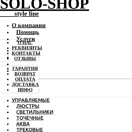
SOLO-SHOP
-------
style line
О компании
Помощь
Услуги
О НАС
РЕКВИЗИТЫ
КОНТАКТЫ
ОТЗЫВЫ
ГАРАНТИЯ
ВОЗВРАТ
ОПЛАТА
ДОСТАВКА
ИНФО
УПРАВЛЯЕМЫЕ
ЛЮСТРЫ
СВЕТИЛЬНИКИ
ТОЧЕЧНЫЕ
АКВА
ТРЕКОВЫЕ