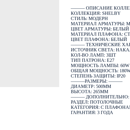
――― ОПИСАНИЕ КОЛЛЕ
КОЛЛЕКЦИЯ: SHELBY
СТИЛЬ: МОДЕРН
МАТЕРИАЛ АРМАТУРЫ: 
ЦВЕТ АРМАТУРЫ: БЕЛЫЙ
МАТЕРИАЛ ПЛАФОНА: С
ЦВЕТ ПЛАФОНА: БЕЛЫЙ
――― ТЕХНИЧЕСКИЕ ХА
ИСТОЧНИК СВЕТА: НАК
КОЛ-ВО ЛАМП: 3ШТ
ТИП ПАТРОНА: E27
МОЩНОСТЬ ЛАМПЫ: 60W
ОБЩАЯ МОЩНОСТЬ: 180
СТЕПЕНЬ ЗАЩИТЫ: IP20
―――РАЗМЕРЫ: ―――
ДИАМЕТР: 500ММ
ВЫСОТА: 265ММ
――― ДОПОЛНИТЕЛЬНО
РАЗДЕЛ: ПОТОЛОЧНЫЕ
КАТЕГОРИЯ: С ПЛАФОН
ГАРАНТИЯ: 3 ГОДА