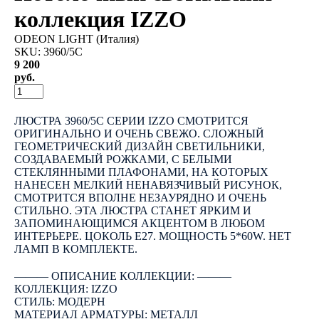
коллекция IZZO
ODEON LIGHT (Италия)
SKU:
3960/5C
9 200
руб.
КУПИТЬ
ЛЮСТРА 3960/5C СЕРИИ IZZO СМОТРИТСЯ
ОРИГИНАЛЬНО И ОЧЕНЬ СВЕЖО. СЛОЖНЫЙ
ГЕОМЕТРИЧЕСКИЙ ДИЗАЙН СВЕТИЛЬНИКИ,
СОЗДАВАЕМЫЙ РОЖКАМИ, С БЕЛЫМИ
СТЕКЛЯННЫМИ ПЛАФОНАМИ, НА КОТОРЫХ
НАНЕСЕН МЕЛКИЙ НЕНАВЯЗЧИВЫЙ РИСУНОК,
СМОТРИТСЯ ВПОЛНЕ НЕЗАУРЯДНО И ОЧЕНЬ
СТИЛЬНО. ЭТА ЛЮСТРА СТАНЕТ ЯРКИМ И
ЗАПОМИНАЮЩИМСЯ АКЦЕНТОМ В ЛЮБОМ
ИНТЕРЬЕРЕ. ЦОКОЛЬ E27. МОЩНОСТЬ 5*60W. НЕТ
ЛАМП В КОМПЛЕКТЕ.
――― ОПИСАНИЕ КОЛЛЕКЦИИ: ―――
КОЛЛЕКЦИЯ: IZZO
СТИЛЬ: МОДЕРН
МАТЕРИАЛ АРМАТУРЫ: МЕТАЛЛ