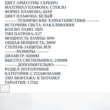
ЦВЕТ АРМАТУРЫ: СЕРЕБРО
МАТЕРИАЛ ПЛАФОНА: СТЕКЛО
ФОРМА ПЛАФОНА: ШАР
ЦВЕТ ПЛАФОНА: БЕЛЫЙ
――― ТЕХНИЧЕСКИЕ ХАРАКТЕРИСТИКИ: ―――
ИСТОЧНИК СВЕТА: НАКАЛИВАНИЯ
КОЛ-ВО ЛАМП: 5ШТ
ТИП ПАТРОНА: E27
МОЩНОСТЬ ЛАМПЫ: 60W
ОБЩАЯ МОЩНОСТЬ: 300W
СТЕПЕНЬ ЗАЩИТЫ: IP20
―――РАЗМЕРЫ: ―――
ДИАМЕТР: 820ММ
ВЫСОТА СВЕТИЛЬНИКА: 230ММ
――― ДОПОЛНИТЕЛЬНО: ―――
РАЗДЕЛ: ПОТОЛОЧНЫЕ
КАТЕГОРИЯ: С ПЛАФОНАМИ
ТИП МОНТАЖА: К ПОТОЛКУ
ГАРАНТИЯ: 1 ГОД