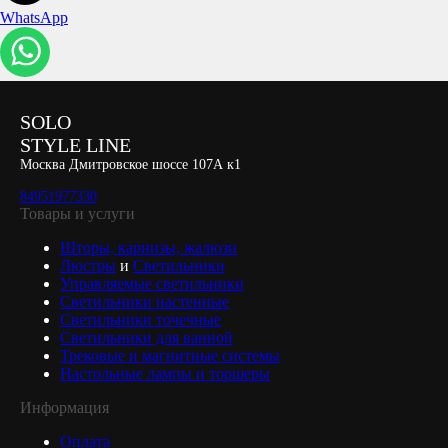
WhatsApp
SOLO
STYLE LINE
Москва Дмитровское шоссе 107А к1
84951977330
Товары и услуги
Шторы, карнизы, жалюзи
Люстры
и
Светильники
Управляемые светильники
Светильники настенные
Светильники точечные
Светильники для ванной
Трековые и магнитные системы
Настольные лампы и торшеры
Информация
Оплата