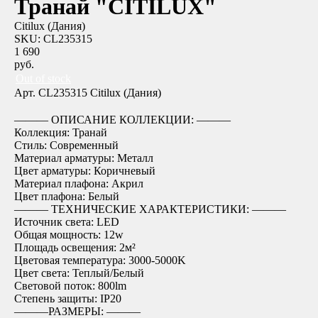
Транай "CITILUX"
Citilux (Дания)
SKU:
CL235315
1 690
руб.
Out of stock
Арт. CL235315 Citilux (Дания)
――― ОПИСАНИЕ КОЛЛЕКЦИИ: ―――
Коллекция: Транай
Стиль: Современный
Материал арматуры: Металл
Цвет арматуры: Коричневый
Материал плафона: Акрил
Цвет плафона: Белый
――― ТЕХНИЧЕСКИЕ ХАРАКТЕРИСТИКИ: ―――
Источник света: LED
Общая мощность: 12w
Площадь освещения: 2м²
Цветовая температура: 3000-5000K
Цвет света: Теплый/Белый
Световой поток: 800lm
Степень защиты: IP20
―――РАЗМЕРЫ: ―――