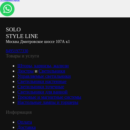
SOLO
STYLE LINE
Москва Дмитровское шоссе 107А к1
84951977330
Товары и услуги
Шторы, карнизы, жалюзи
Люстры
и
Светильники
Управляемые светильники
Светильники настенные
Светильники точечные
Светильники для ванной
Трековые и магнитные системы
Настольные лампы и торшеры
Информация
Оплата
Доставка