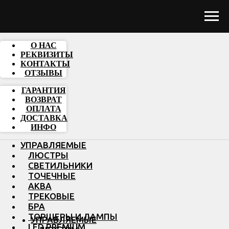
О НАС
РЕКВИЗИТЫ
КОНТАКТЫ
ОТЗЫВЫ
ГАРАНТИЯ
ВОЗВРАТ
ОПЛАТА
ДОСТАВКА
ИНФО
УПРАВЛЯЕМЫЕ
ЛЮСТРЫ
СВЕТИЛЬНИКИ
ТОЧЕЧНЫЕ
АКВА
ТРЕКОВЫЕ
БРА
ТОРШЕРЫ И ЛАМПЫ
УПРАВЛЯЕМЫЕ
LED PREMIUM