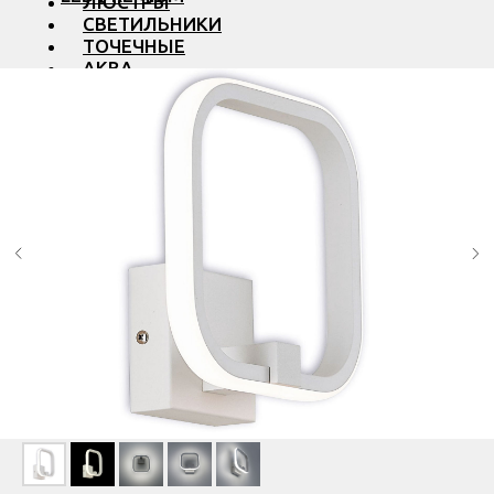
ЛЮСТРЫ
СВЕТИЛЬНИКИ
ТОЧЕЧНЫЕ
АКВА
ТРЕКОВЫЕ
БРА
ТОРШЕРЫ И ЛАМПЫ
LED PREMIUM