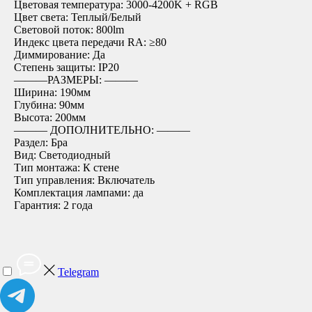
Цветовая температура: 3000-4200K + RGB
Цвет света: Теплый/Белый
Световой поток: 800lm
Индекс цвета передачи RA: ≥80
Диммирование: Да
Степень защиты: IP20
―――РАЗМЕРЫ: ―――
Ширина: 190мм
Глубина: 90мм
Высота: 200мм
――― ДОПОЛНИТЕЛЬНО: ―――
Раздел: Бра
Вид: Светодиодный
Тип монтажа: К стене
Тип управления: Включатель
Комплектация лампами: да
Гарантия: 2 года
Telegram