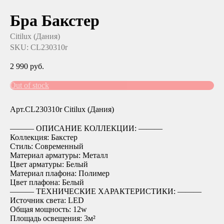
Бра Бакстер
Citilux (Дания)
SKU:
CL230310r
2 990
руб.
Out of stock
Арт.CL230310r Citilux (Дания)
――― ОПИСАНИЕ КОЛЛЕКЦИИ: ―――
Коллекция: Бакстер
Стиль: Современный
Материал арматуры: Металл
Цвет арматуры: Белый
Материал плафона: Полимер
Цвет плафона: Белый
――― ТЕХНИЧЕСКИЕ ХАРАКТЕРИСТИКИ: ―――
Источник света: LED
Общая мощность: 12w
Площадь освещения: 3м²