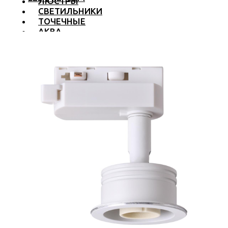
ЛЮСТРЫ
СВЕТИЛЬНИКИ
ТОЧЕЧНЫЕ
АКВА
ТРЕКОВЫЕ
БРА
ТОРШЕРЫ И ЛАМПЫ
LED PREMIUM