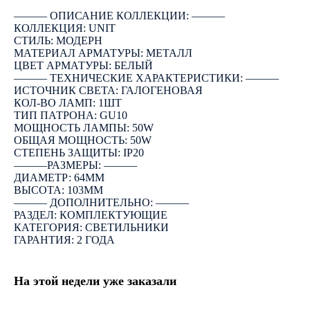
――― ОПИСАНИЕ КОЛЛЕКЦИИ: ―――
КОЛЛЕКЦИЯ: UNIT
СТИЛЬ: МОДЕРН
МАТЕРИАЛ АРМАТУРЫ: МЕТАЛЛ
ЦВЕТ АРМАТУРЫ: БЕЛЫЙ
――― ТЕХНИЧЕСКИЕ ХАРАКТЕРИСТИКИ: ―――
ИСТОЧНИК СВЕТА: ГАЛОГЕНОВАЯ
КОЛ-ВО ЛАМП: 1ШТ
ТИП ПАТРОНА: GU10
МОЩНОСТЬ ЛАМПЫ: 50W
ОБЩАЯ МОЩНОСТЬ: 50W
СТЕПЕНЬ ЗАЩИТЫ: IP20
―――РАЗМЕРЫ: ―――
ДИАМЕТР: 64ММ
ВЫСОТА: 103ММ
――― ДОПОЛНИТЕЛЬНО: ―――
РАЗДЕЛ: КОМПЛЕКТУЮЩИЕ
КАТЕГОРИЯ: СВЕТИЛЬНИКИ
ГАРАНТИЯ: 2 ГОДА
На этой недели уже заказали