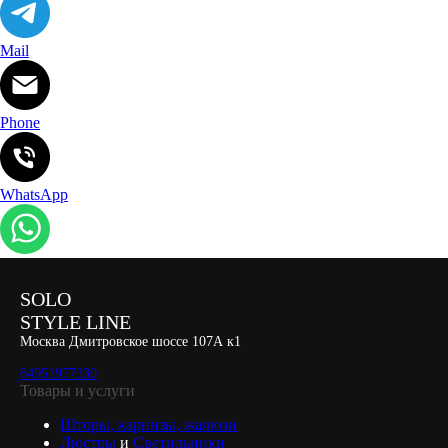
Mail
Phone
WhatsApp
SOLO
STYLE LINE
Москва Дмитровское шоссе 107А к1
84951977330
Товары и услуги
Шторы, карнизы, жалюзи
Люстры
и
Светильники