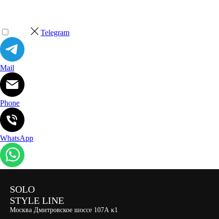
Telegram
Mail
Phone
WhatsApp
SOLO
STYLE LINE
Москва Дмитровское шоссе 107А к1