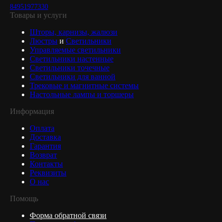
84951977330
Товары и услуги
Шторы, карнизы, жалюзи
Люстры
и
Светильники
Управляемые светильники
Светильники настенные
Светильники точечные
Светильники для ванной
Трековые и магнитные системы
Настольные лампы и торшеры
Информация
Оплата
Доставка
Гарантия
Возврат
Контакты
Реквизиты
О нас
Помощь
Форма обратной связи