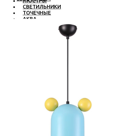
ЛЮСТРЫ
СВЕТИЛЬНИКИ
ТОЧЕЧНЫЕ
АКВА
ТРЕКОВЫЕ
БРА
ТОРШЕРЫ И ЛАМПЫ
LED PREMIUM