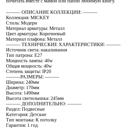
почитать вместе с мамой или папой любимую книгу.
――― ОПИСАНИЕ КОЛЛЕКЦИИ: ―――
Коллекция: MICKEY
Стиль: Модерн
Материал арматуры: Металл
Цвет арматуры: Коричневый
Материал плафона: Металл
――― ТЕХНИЧЕСКИЕ ХАРАКТЕРИСТИКИ: ―――
Источник света: накаливания
Тип патрона: E27
Мощность лампы: 40w
Общая мощность: 40w
Степень защиты: IP20
―――РАЗМЕРЫ: ―――
Ширина: 240мм
Диаметр: 170мм
Высота: 1490мм
Высота светильника: 245мм
――― ДОПОЛНИТЕЛЬНО: ―――
Раздел: Подвесные
Категория: Детские
Тип монтажа: К потолку
Гарантия: 1 год