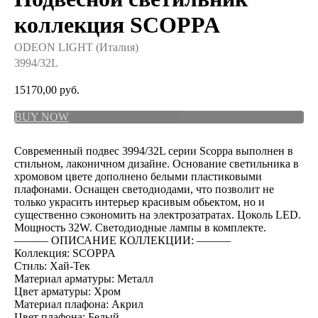
коллекция SCOPPA
ODEON LIGHT (Италия)
3994/32L
15170,00
руб.
BUY NOW
Современный подвес 3994/32L серии Scoppa выполнен в
стильном, лаконичном дизайне. Основание светильника в
хромовом цвете дополнено белыми пластиковыми
плафонами. Оснащен светодиодами, что позволит не
только украсить интерьер красивым обьектом, но и
существенно сэкономить на электрозатратах. Цоколь LED.
Мощность 32W. Светодиодные лампы в комплекте.
――― ОПИСАНИЕ КОЛЛЕКЦИИ: ―――
Коллекция: SCOPPA
Стиль: Хай-Тек
Материал арматуры: Металл
Цвет арматуры: Хром
Материал плафона: Акрил
Цвет плафона: Белый