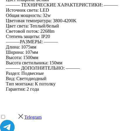
――― ТЕХНИЧЕСКИЕ ХАРАКТЕРИСТИКИ: ―――
Источник света: LED
Общая мощность: 32w
Цветовая температура: 3800-4200K
Цвет света: Теплый/белый
Световой поток: 2268lm
Степень защиты: IP20
―――РАЗМЕРЫ: ―――
Длина: 1075мм
Ширина: 107мм
Высота: 1500мм
Высота светильника: 150мм
――― ДОПОЛНИТЕЛЬНО: ―――
Раздел: Подвесные
Вид: Светодиодный
Тип монтажа: К потолку
Гарантия: 2 года
Telegram