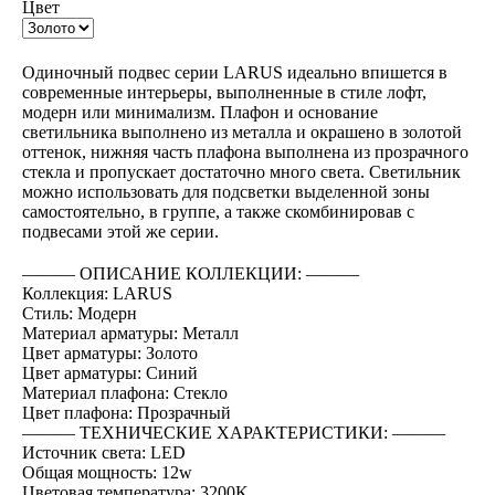
Цвет
BUY NOW
Одиночный подвес серии LARUS идеально впишется в
современные интерьеры, выполненные в стиле лофт,
модерн или минимализм. Плафон и основание
светильника выполнено из металла и окрашено в золотой
оттенок, нижняя часть плафона выполнена из прозрачного
стекла и пропускает достаточно много света. Светильник
можно использовать для подсветки выделенной зоны
самостоятельно, в группе, а также скомбинировав с
подвесами этой же серии.
――― ОПИСАНИЕ КОЛЛЕКЦИИ: ―――
Коллекция: LARUS
Стиль: Модерн
Материал арматуры: Металл
Цвет арматуры: Золото
Цвет арматуры: Синий
Материал плафона: Стекло
Цвет плафона: Прозрачный
――― ТЕХНИЧЕСКИЕ ХАРАКТЕРИСТИКИ: ―――
Источник света: LED
Общая мощность: 12w
Цветовая температура: 3200K