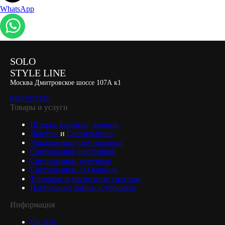
WhatsApp
SOLO
STYLE LINE
Москва Дмитровское шоссе 107А к1
84951977330
Товары и услуги
Шторы, карнизы, жалюзи
Люстры
и
Светильники
Управляемые светильники
Светильники настенные
Светильники точечные
Светильники для ванной
Трековые и магнитные системы
Настольные лампы и торшеры
Информация
Оплата