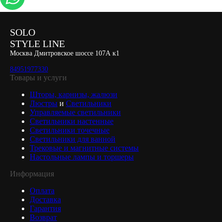
SOLO
STYLE LINE
Москва Дмитровское шоссе 107А к1
84951977330
Товары и услуги
Шторы, карнизы, жалюзи
Люстры
и
Светильники
Управляемые светильники
Светильники настенные
Светильники точечные
Светильники для ванной
Трековые и магнитные системы
Настольные лампы и торшеры
Информация
Оплата
Доставка
Гарантия
Возврат