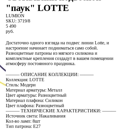
"паук" LOTTE
LUMION
SKU:
3719/8
5 490
руб.
BUY NOW
Достаточно одного взгляда на подвес линии Lotte, и
настроение начинает подниматься само собой.
Разноцветные патроны из мягкого силикона и
комплектные крепления создадут в вашем помещении
атмосферу постоянного праздника.
――― ОПИСАНИЕ КОЛЛЕКЦИИ: ―――
Коллекция: LOTTE
Стиль: Модерн
Материал арматуры: Металл
Цвет арматуры: Разноцветный
Материал плафона: Силикон
Цвет плафона: Разноцветный
――― ТЕХНИЧЕСКИЕ ХАРАКТЕРИСТИКИ: ―――
Источник света: Накаливания
Кол-во ламп: 8шт
Тип патрона: E27