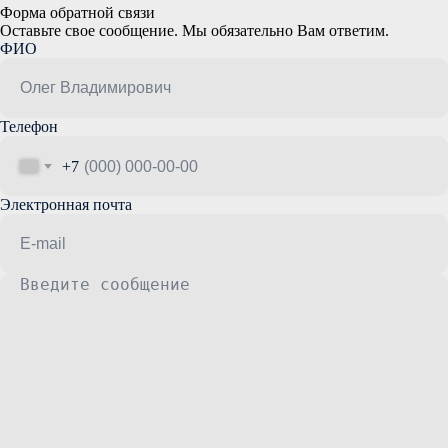
Форма обратной связи
Оставьте свое сообщение. Мы обязательно Вам ответим.
ФИО
Телефон
+7
Электронная почта