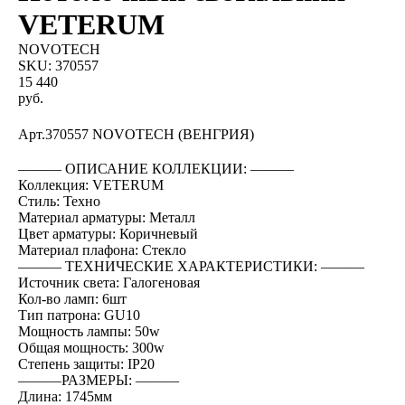
VETERUM
NOVOTECH
SKU:
370557
15 440
руб.
BUY NOW
Арт.370557 NOVOTECH (ВЕНГРИЯ)
――― ОПИСАНИЕ КОЛЛЕКЦИИ: ―――
Коллекция: VETERUM
Стиль: Техно
Материал арматуры: Металл
Цвет арматуры: Коричневый
Материал плафона: Стекло
――― ТЕХНИЧЕСКИЕ ХАРАКТЕРИСТИКИ: ―――
Источник света: Галогеновая
Кол-во ламп: 6шт
Тип патрона: GU10
Мощность лампы: 50w
Общая мощность: 300w
Степень защиты: IP20
―――РАЗМЕРЫ: ―――
Длина: 1745мм