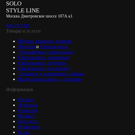
SOLO
STYLE LINE
Москва Дмитровское шоссе 107А к1
84951977330
Товары и услуги
Шторы, карнизы, жалюзи
Люстры
и
Светильники
Управляемые светильники
Светильники настенные
Светильники точечные
Светильники для ванной
Трековые и магнитные системы
Настольные лампы и торшеры
Информация
Оплата
Доставка
Гарантия
Возврат
Контакты
Реквизиты
О нас