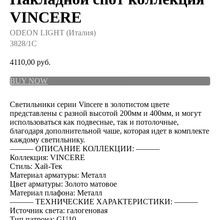
VINCERE
ODEON LIGHT (Италия)
3828/1C
4110,00
руб.
BUY NOW
Светильники серии Vincere в золотистом цвете
представлены с разной высотой 200мм и 400мм, и могут
использоваться как подвесные, так и потолочные,
благодаря дополнительной чаше, которая идет в комплекте
каждому светильнику.
――― ОПИСАНИЕ КОЛЛЕКЦИИ: ―――
Коллекция: VINCERE
Стиль: Хай-Тек
Материал арматуры: Металл
Цвет арматуры: Золото матовое
Материал плафона: Металл
――― ТЕХНИЧЕСКИЕ ХАРАКТЕРИСТИКИ: ―――
Источник света: галогеновая
Тип патрона: GU10