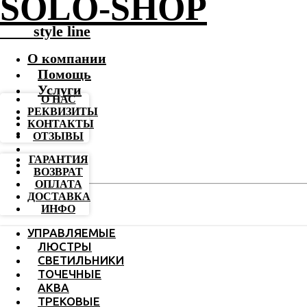
SOLO-SHOP
-------
style line
О компании
Помощь
Услуги
О НАС
РЕКВИЗИТЫ
КОНТАКТЫ
ОТЗЫВЫ
ГАРАНТИЯ
ВОЗВРАТ
ОПЛАТА
ДОСТАВКА
ИНФО
УПРАВЛЯЕМЫЕ
ЛЮСТРЫ
СВЕТИЛЬНИКИ
ТОЧЕЧНЫЕ
АКВА
ТРЕКОВЫЕ