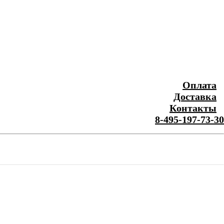
Оплата
Доставка
Контакты
8-495-197-73-30