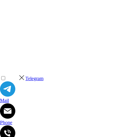
Telegram
Mail
Phone