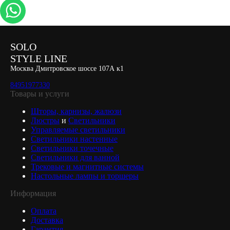
SOLO
STYLE LINE
Москва Дмитровское шоссе 107А к1
84951977330
Товары и услуги
Шторы, карнизы, жалюзи
Люстры
и
Светильники
Управляемые светильники
Светильники настенные
Светильники точечные
Светильники для ванной
Трековые и магнитные системы
Настольные лампы и торшеры
Информация
Оплата
Доставка
Гарантия