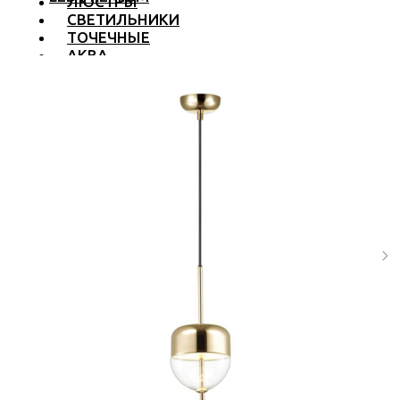
ЛЮСТРЫ
СВЕТИЛЬНИКИ
ТОЧЕЧНЫЕ
АКВА
ТРЕКОВЫЕ
БРА
ТОРШЕРЫ И ЛАМПЫ
LED PREMIUM