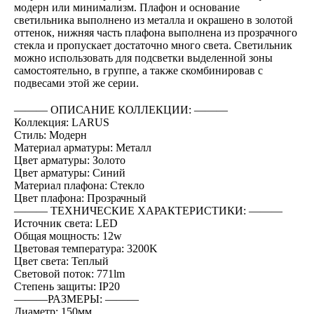
модерн или минимализм. Плафон и основание
светильника выполнено из металла и окрашено в золотой
оттенок, нижняя часть плафона выполнена из прозрачного
стекла и пропускает достаточно много света. Светильник
можно использовать для подсветки выделенной зоны
самостоятельно, в группе, а также скомбинировав с
подвесами этой же серии.
――― ОПИСАНИЕ КОЛЛЕКЦИИ: ―――
Коллекция: LARUS
Стиль: Модерн
Материал арматуры: Металл
Цвет арматуры: Золото
Цвет арматуры: Синий
Материал плафона: Стекло
Цвет плафона: Прозрачный
――― ТЕХНИЧЕСКИЕ ХАРАКТЕРИСТИКИ: ―――
Источник света: LED
Общая мощность: 12w
Цветовая температура: 3200K
Цвет света: Теплый
Световой поток: 771lm
Степень защиты: IP20
―――РАЗМЕРЫ: ―――
Диаметр: 150мм