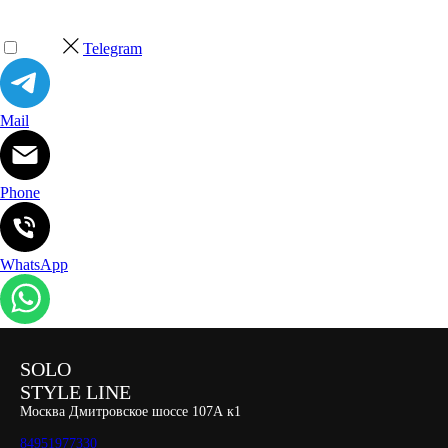
Telegram
Mail
Phone
WhatsApp
SOLO
STYLE LINE
Москва Дмитровское шоссе 107А к1
84951977330