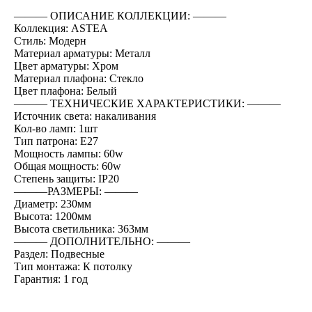
――― ОПИСАНИЕ КОЛЛЕКЦИИ: ―――
Коллекция: ASTEA
Стиль: Модерн
Материал арматуры: Металл
Цвет арматуры: Хром
Материал плафона: Стекло
Цвет плафона: Белый
――― ТЕХНИЧЕСКИЕ ХАРАКТЕРИСТИКИ: ―――
Источник света: накаливания
Кол-во ламп: 1шт
Тип патрона: E27
Мощность лампы: 60w
Общая мощность: 60w
Степень защиты: IP20
―――РАЗМЕРЫ: ―――
Диаметр: 230мм
Высота: 1200мм
Высота светильника: 363мм
――― ДОПОЛНИТЕЛЬНО: ―――
Раздел: Подвесные
Тип монтажа: К потолку
Гарантия: 1 год