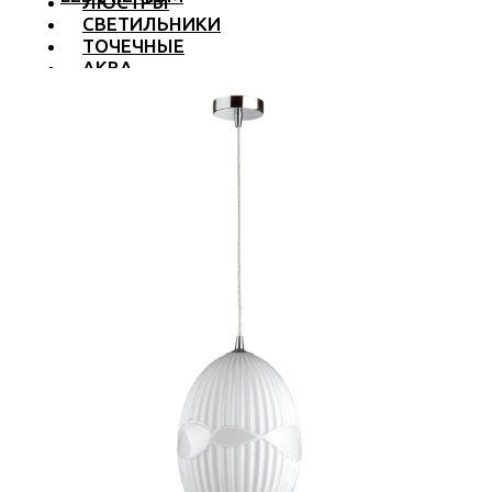
ЛЮСТРЫ
СВЕТИЛЬНИКИ
ТОЧЕЧНЫЕ
АКВА
ТРЕКОВЫЕ
БРА
ТОРШЕРЫ И ЛАМПЫ
LED PREMIUM