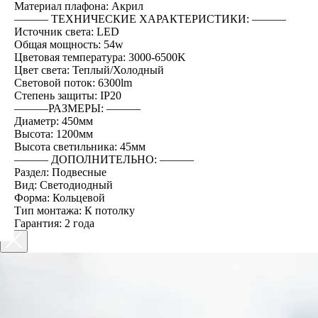
Материал плафона: Акрил
――― ТЕХНИЧЕСКИЕ ХАРАКТЕРИСТИКИ: ―――
Источник света: LED
Общая мощность: 54w
Цветовая температура: 3000-6500K
Цвет света: Теплый/Холодный
Световой поток: 6300lm
Степень защиты: IP20
―――РАЗМЕРЫ: ―――
Диаметр: 450мм
Высота: 1200мм
Высота светильника: 45мм
――― ДОПОЛНИТЕЛЬНО: ―――
Раздел: Подвесные
Вид: Светодиодный
Форма: Кольцевой
Тип монтажа: К потолку
Гарантия: 2 года