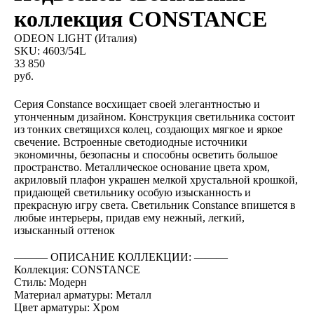
коллекция CONSTANCE
ODEON LIGHT (Италия)
SKU:
4603/54L
33 850
руб.
BUY NOW
Серия Constance восхищает своей элегантностью и
утонченным дизайном. Конструкция светильника состоит
из тонких светящихся колец, создающих мягкое и яркое
свечение. Встроенные светодиодные источники
экономичны, безопасны и способны осветить большое
пространство. Металлическое основание цвета хром,
акриловый плафон украшен мелкой хрустальной крошкой,
придающей светильнику особую изысканность и
прекрасную игру света. Светильник Constance впишется в
любые интерьеры, придав ему нежный, легкий,
изысканный оттенок
――― ОПИСАНИЕ КОЛЛЕКЦИИ: ―――
Коллекция: CONSTANCE
Стиль: Модерн
Материал арматуры: Металл
Цвет арматуры: Хром