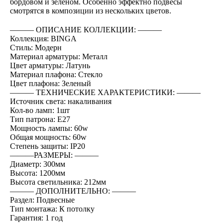
бордовом и зелёном. Особенно эффектно подвесы
смотрятся в композиции из нескольких цветов.
――― ОПИСАНИЕ КОЛЛЕКЦИИ: ―――
Коллекция: BINGA
Стиль: Модерн
Материал арматуры: Металл
Цвет арматуры: Латунь
Материал плафона: Стекло
Цвет плафона: Зеленый
――― ТЕХНИЧЕСКИЕ ХАРАКТЕРИСТИКИ: ―――
Источник света: накаливания
Кол-во ламп: 1шт
Тип патрона: E27
Мощность лампы: 60w
Общая мощность: 60w
Степень защиты: IP20
―――РАЗМЕРЫ: ―――
Диаметр: 300мм
Высота: 1200мм
Высота светильника: 212мм
――― ДОПОЛНИТЕЛЬНО: ―――
Раздел: Подвесные
Тип монтажа: К потолку
Гарантия: 1 год