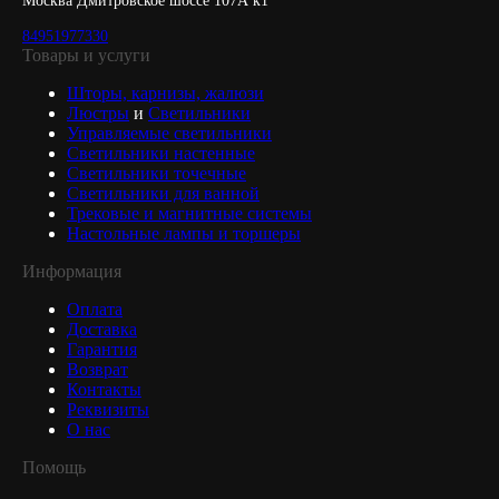
Москва Дмитровское шоссе 107А к1
84951977330
Товары и услуги
Шторы, карнизы, жалюзи
Люстры
и
Светильники
Управляемые светильники
Светильники настенные
Светильники точечные
Светильники для ванной
Трековые и магнитные системы
Настольные лампы и торшеры
Информация
Оплата
Доставка
Гарантия
Возврат
Контакты
Реквизиты
О нас
Помощь