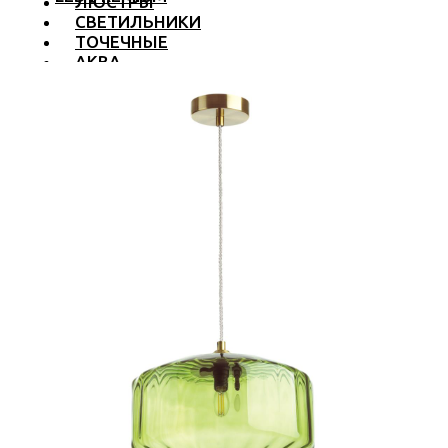
ЛЮСТРЫ
СВЕТИЛЬНИКИ
ТОЧЕЧНЫЕ
АКВА
ТРЕКОВЫЕ
БРА
ТОРШЕРЫ И ЛАМПЫ
LED PREMIUM