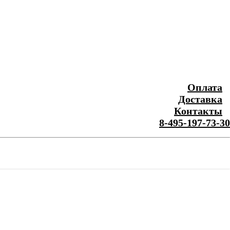
Оплата
Доставка
Контакты
8-495-197-73-30