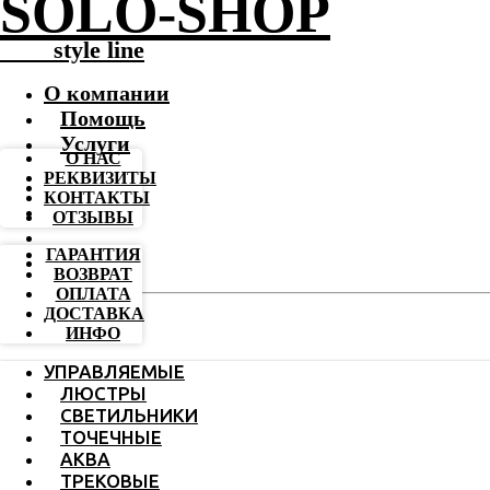
SOLO-SHOP
-------
style line
О компании
Помощь
Услуги
О НАС
РЕКВИЗИТЫ
КОНТАКТЫ
ОТЗЫВЫ
ГАРАНТИЯ
ВОЗВРАТ
ОПЛАТА
ДОСТАВКА
ИНФО
УПРАВЛЯЕМЫЕ
ЛЮСТРЫ
СВЕТИЛЬНИКИ
ТОЧЕЧНЫЕ
АКВА
ТРЕКОВЫЕ