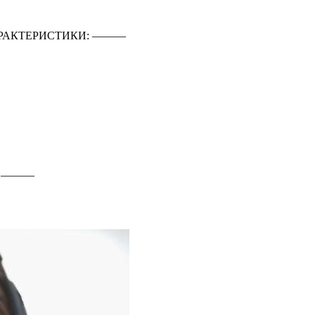
РАКТЕРИСТИКИ: ―――
: ―――