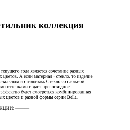
етильник коллекция
текущего года является сочетание разных
цветов. А если материал - стекло, то изделие
ональным и стильным. Стекло со сложной
ми оттенками и дает превосходное
 эффектно будет смотреться комбинированная
ых цветов и разной формы серии Bella.
КЦИИ: ―――