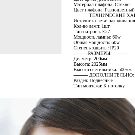
Материал плафона: Стекло
Цвет плафона: Разноцветный
――― ТЕХНИЧЕСКИЕ ХА
Источник света: накаливания
Кол-во ламп: 1шт
Тип патрона: E27
Мощность лампы: 60w
Общая мощность: 60w
Степень защиты: IP20
―――РАЗМЕРЫ: ―――
Диаметр: 200мм
Высота: 2025мм
Высота светильника: 500мм
――― ДОПОЛНИТЕЛЬНО
Раздел: Подвесные
Тип монтажа: К потолку