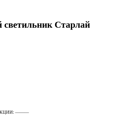
 светильник Старлай
КЦИИ: ―――