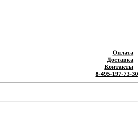
Оплата
Доставка
Контакты
8-495-197-73-30