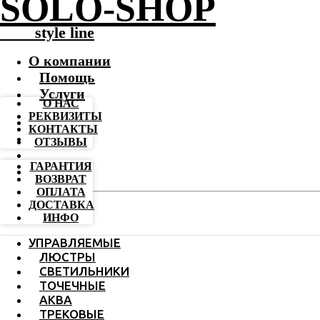
SOLO-SHOP
-------
style line
О компании
Помощь
Услуги
О НАС
РЕКВИЗИТЫ
КОНТАКТЫ
ОТЗЫВЫ
ГАРАНТИЯ
ВОЗВРАТ
ОПЛАТА
ДОСТАВКА
ИНФО
УПРАВЛЯЕМЫЕ
ЛЮСТРЫ
СВЕТИЛЬНИКИ
ТОЧЕЧНЫЕ
АКВА
ТРЕКОВЫЕ