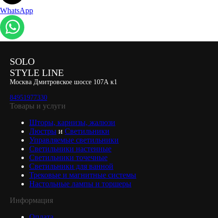
WhatsApp
SOLO
STYLE LINE
Москва Дмитровское шоссе 107А к1
84951977330
Товары и услуги
Шторы, карнизы, жалюзи
Люстры
и
Светильники
Управляемые светильники
Светильники настенные
Светильники точечные
Светильники для ванной
Трековые и магнитные системы
Настольные лампы и торшеры
Информация
Оплата