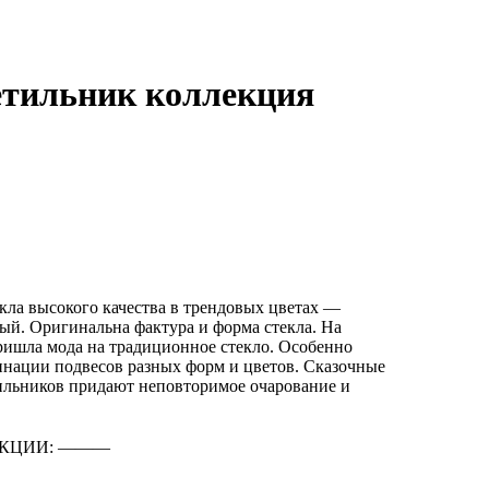
етильник коллекция
текла высокого качества в трендовых цветах —
ый. Оригинальна фактура и форма стекла. На
ришла мода на традиционное стекло. Особенно
нации подвесов разных форм и цветов. Сказочные
ильников придают неповторимое очарование и
КЦИИ: ―――