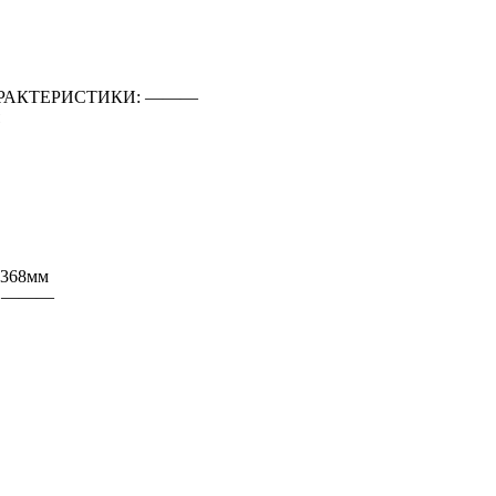
РАКТЕРИСТИКИ: ―――
 368мм
: ―――