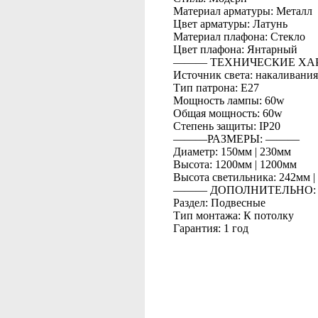
Материал арматуры: Металл
Цвет арматуры: Латунь
Материал плафона: Стекло
Цвет плафона: Янтарный
――― ТЕХНИЧЕСКИЕ ХА
Источник света: накаливания
Тип патрона: E27
Мощность лампы: 60w
Общая мощность: 60w
Степень защиты: IP20
―――РАЗМЕРЫ: ―――
Диаметр: 150мм | 230мм
Высота: 1200мм | 1200мм
Высота светильника: 242мм |
――― ДОПОЛНИТЕЛЬНО
Раздел: Подвесные
Тип монтажа: К потолку
Гарантия: 1 год