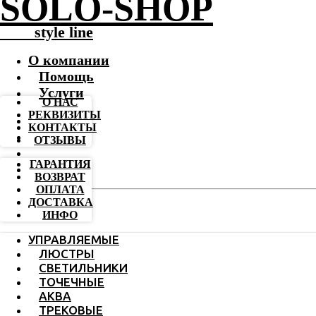
SOLO-SHOP
-------
style line
О компании
Помощь
Услуги
О НАС
РЕКВИЗИТЫ
КОНТАКТЫ
ОТЗЫВЫ
ГАРАНТИЯ
ВОЗВРАТ
ОПЛАТА
ДОСТАВКА
ИНФО
УПРАВЛЯЕМЫЕ
ЛЮСТРЫ
СВЕТИЛЬНИКИ
ТОЧЕЧНЫЕ
АКВА
ТРЕКОВЫЕ