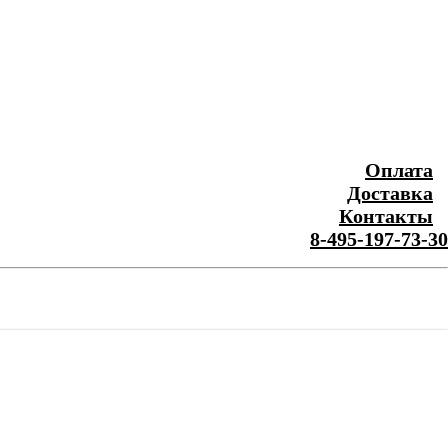
Оплата
Доставка
Контакты
8-495-197-73-30