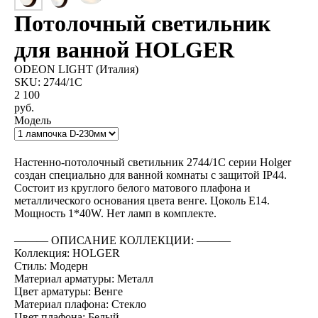
Потолочный светильник
для ванной HOLGER
ODEON LIGHT (Италия)
SKU:
2744/1C
2 100
руб.
Модель
BUY NOW
Настенно-потолочный светильник 2744/1C серии Holger
создан специально для ванной комнаты с защитой IP44.
Состоит из круглого белого матового плафона и
металлического основания цвета венге. Цоколь E14.
Мощность 1*40W. Нет ламп в комплекте.
――― ОПИСАНИЕ КОЛЛЕКЦИИ: ―――
Коллекция: HOLGER
Стиль: Модерн
Материал арматуры: Металл
Цвет арматуры: Венге
Материал плафона: Стекло
Цвет плафона: Белый