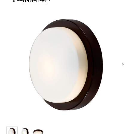
ЛЮСТРЫ
СВЕТИЛЬНИКИ
ТОЧЕЧНЫЕ
АКВА
ТРЕКОВЫЕ
БРА
ТОРШЕРЫ И ЛАМПЫ
LED PREMIUM