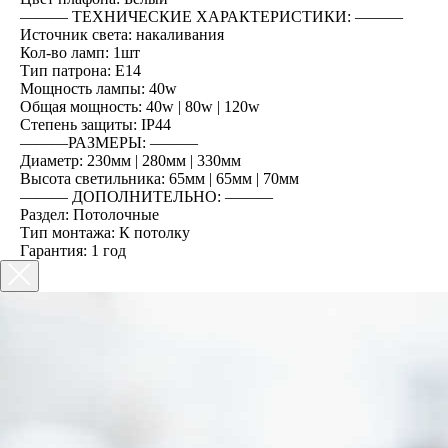
――― ТЕХНИЧЕСКИЕ ХАРАКТЕРИСТИКИ: ―――
Источник света: накаливания
Кол-во ламп: 1шт
Тип патрона: E14
Мощность лампы: 40w
Общая мощность: 40w | 80w | 120w
Степень защиты: IP44
―――РАЗМЕРЫ: ―――
Диаметр: 230мм | 280мм | 330мм
Высота светильника: 65мм | 65мм | 70мм
――― ДОПОЛНИТЕЛЬНО: ―――
Раздел: Потолочные
Тип монтажа: К потолку
Гарантия: 1 год