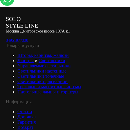
SOLO
STYLE LINE
Москва Дмитровское шоссе 107А к1
84951977330
Товары и услуги
Шторы, карнизы, жалюзи
Люстры
и
Светильники
Управляемые светильники
Светильники настенные
Светильники точечные
Светильники для ванной
Трековые и магнитные системы
Настольные лампы и торшеры
Информация
Оплата
Доставка
Гарантия
Возврат