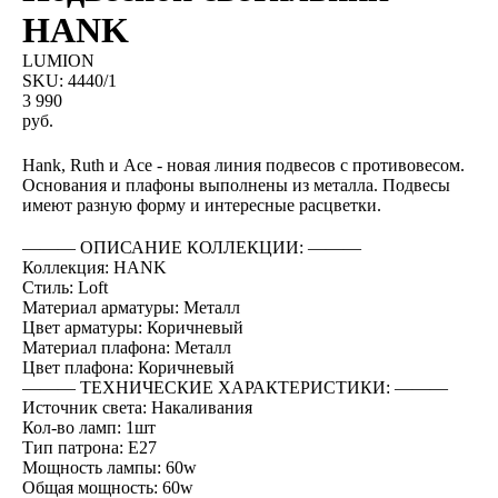
HANK
LUMION
SKU:
4440/1
3 990
руб.
BUY NOW
Hank, Ruth и Ace - новая линия подвесов с противовесом.
Основания и плафоны выполнены из металла. Подвесы
имеют разную форму и интересные расцветки.
――― ОПИСАНИЕ КОЛЛЕКЦИИ: ―――
Коллекция: HANK
Стиль: Loft
Материал арматуры: Металл
Цвет арматуры: Коричневый
Материал плафона: Металл
Цвет плафона: Коричневый
――― ТЕХНИЧЕСКИЕ ХАРАКТЕРИСТИКИ: ―――
Источник света: Накаливания
Кол-во ламп: 1шт
Тип патрона: E27
Мощность лампы: 60w
Общая мощность: 60w