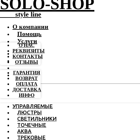
SOLO-SHOP
-------
style line
О компании
Помощь
Услуги
О НАС
РЕКВИЗИТЫ
КОНТАКТЫ
ОТЗЫВЫ
ГАРАНТИЯ
ВОЗВРАТ
ОПЛАТА
ДОСТАВКА
ИНФО
УПРАВЛЯЕМЫЕ
ЛЮСТРЫ
СВЕТИЛЬНИКИ
ТОЧЕЧНЫЕ
АКВА
ТРЕКОВЫЕ