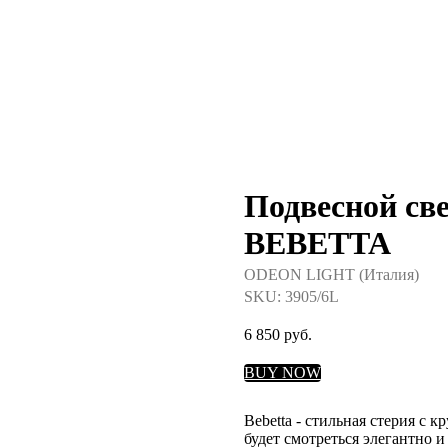
Подвесной св
BEBETTA
ODEON LIGHT (Италия)
SKU:
3905/6L
6 850
руб.
BUY NOW
Bebetta - стильная стерия 
будет смотреться элегантно и