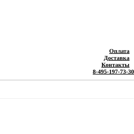
Оплата
Доставка
Контакты
8-495-197-73-30