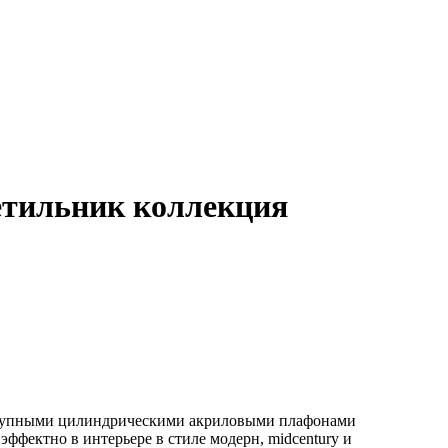
етильник коллекция
с крупными цилиндрическими акриловыми плафонами
 эффектно в интерьере в стиле модерн, midcentury и