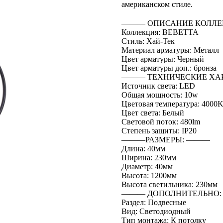
американском стиле.
――― ОПИСАНИЕ КОЛЛЕ
Коллекция: BEBETTA
Стиль: Хай-Тек
Материал арматуры: Металл
Цвет арматуры: Черный
Цвет арматуры доп.: бронза
――― ТЕХНИЧЕСКИЕ ХА
Источник света: LED
Общая мощность: 10w
Цветовая температура: 4000
Цвет света: Белый
Световой поток: 480lm
Степень защиты: IP20
―――РАЗМЕРЫ: ―――
Длина: 40мм
Ширина: 230мм
Диаметр: 40мм
Высота: 1200мм
Высота светильника: 230мм
――― ДОПОЛНИТЕЛЬНО
Раздел: Подвесные
Вид: Светодиодный
Тип монтажа: К потолку