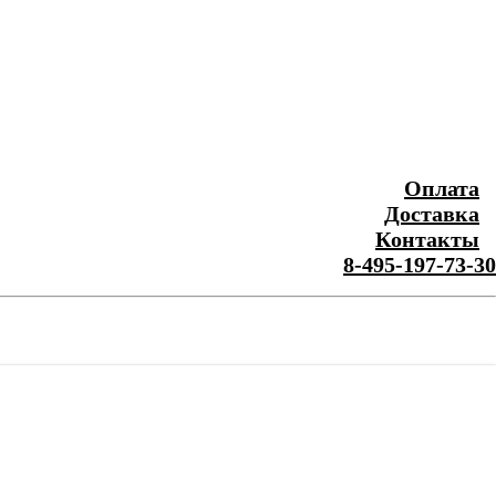
Оплата
Доставка
Контакты
8-495-197-73-30