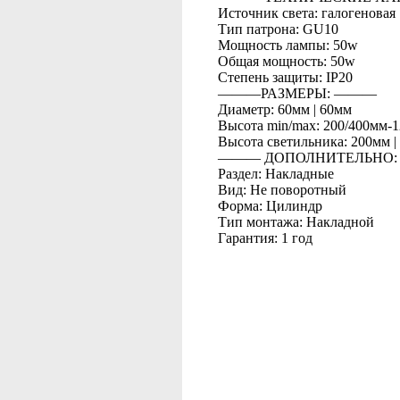
Источник света: галогеновая
Тип патрона: GU10
Мощность лампы: 50w
Общая мощность: 50w
Степень защиты: IP20
―――РАЗМЕРЫ: ―――
Диаметр: 60мм | 60мм
Высота min/max: 200/400мм-
Высота светильника: 200мм |
――― ДОПОЛНИТЕЛЬНО
Раздел: Накладные
Вид: Не поворотный
Форма: Цилиндр
Тип монтажа: Накладной
Гарантия: 1 год