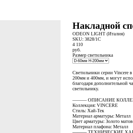
Накладной с
ODEON LIGHT (Италия)
SKU:
3828/1C
4 110
руб.
Размер светильника
BUY NOW
Светильники серии Vincere в
200мм и 400мм, и могут испо
благодаря дополнительной ча
светильнику.
――― ОПИСАНИЕ КОЛЛЕ
Коллекция: VINCERE
Стиль: Хай-Тек
Материал арматуры: Металл
Цвет арматуры: Золото матов
Материал плафона: Металл
――― ТЕХНИЧЕСКИЕ ХА