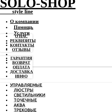
SOLO-SHOP
-------
style line
О компании
Помощь
Услуги
О НАС
РЕКВИЗИТЫ
КОНТАКТЫ
ОТЗЫВЫ
ГАРАНТИЯ
ВОЗВРАТ
ОПЛАТА
ДОСТАВКА
ИНФО
УПРАВЛЯЕМЫЕ
ЛЮСТРЫ
СВЕТИЛЬНИКИ
ТОЧЕЧНЫЕ
АКВА
ТРЕКОВЫЕ