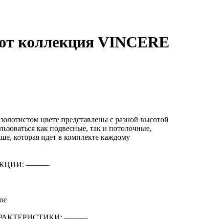
пот коллекция VINCERE
 золотистом цвете представлены с разной высотой
льзоваться как подвесные, так и потолочные,
ше, которая идет в комплекте каждому
КЦИИ: ―――
ое
РАКТЕРИСТИКИ: ―――