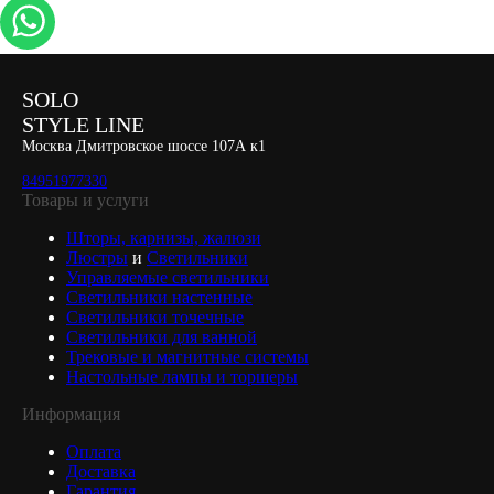
SOLO
STYLE LINE
Москва Дмитровское шоссе 107А к1
84951977330
Товары и услуги
Шторы, карнизы, жалюзи
Люстры
и
Светильники
Управляемые светильники
Светильники настенные
Светильники точечные
Светильники для ванной
Трековые и магнитные системы
Настольные лампы и торшеры
Информация
Оплата
Доставка
Гарантия