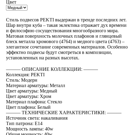
Цвет
BUY NOW
Стиль подвесов PEKTI выдержан в тренде последних лет.
Шар внутри куба – такая эклектика отражает дух времени
и философию сосуществования многообразного мира.
Матовая поверхность молочных плафонов и глянцевый
блеск металла хромового (4764) и медного цвета (4763) –
элегантное сочетание современных материалов. Особенно
эффектно подвесы будут смотреться в композиции,
установленных на разных высотах.
――― ОПИСАНИЕ КОЛЛЕКЦИИ: ―――
Коллекция: PEKTI
Стиль: Модерн
Материал арматуры: Металл
Цвет арматуры: Медный
Цвет арматуры: Хром
Материал плафона: Стекло
Цвет плафона: Белый
――― ТЕХНИЧЕСКИЕ ХАРАКТЕРИСТИКИ: ―――
Источник света: накаливания
Тип патрона: E14
Мощность лампы: 40w
Общая мощность: 40w